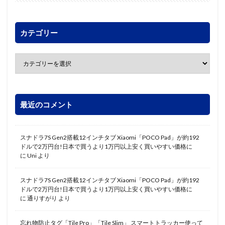
カテゴリー
最近のコメント
スナドラ7S Gen2搭載12インチタブ Xiaomi「POCO Pad」が約192
ドルで2万円台!日本で買うより1万円以上安く買いやすい価格に
に
Uni
より
スナドラ7S Gen2搭載12インチタブ Xiaomi「POCO Pad」が約192
ドルで2万円台!日本で買うより1万円以上安く買いやすい価格に
に
通りすがり
より
忘れ物防止タグ「Tile Pro」「Tile Slim」 スマートトラッカー使って