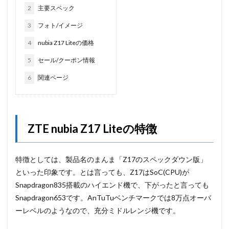
2
主要スペック
3
フォト/イメージ
4
nubia Z17 Liteの価格
5
セール/クーポン情報
6
関連ページ
ZTE nubia Z17 Liteの特徴
特徴としては、製品名のまんま「Z17のスペックダウン版」
といった印象です。とは言っても、Z17はSoC(CPU)が
Snapdragon835搭載のハイエンド機で、下がったと言っても
Snapdragon653です。AnTuTuベンチマークでは8万点オーバ
ーレベルのようなので、充分ミドルレンジ機です。