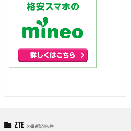
ZTE
の最新記事8件