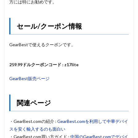
方には特にお勧めです。
セール/クーポン情報
GearBestで使えるクーポンです。
259.99ドルクーポンコード : z17lite
GearBest販売ページ
関連ページ
・GearBest.comの紹介 :
GearBest.comを利用して中華デバイ
スを安く輸入するのも面白い
・GearBest.com買い方ガイド :
中国のGearBest.comでデバイ