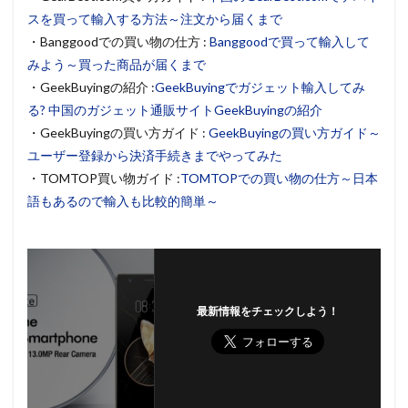
スを買って輸入する方法～注文から届くまで
・Banggoodでの買い物の仕方 :
Banggoodで買って輸入して
みよう～買った商品が届くまで
・GeekBuyingの紹介 :
GeekBuyingでガジェット輸入してみ
る? 中国のガジェット通販サイトGeekBuyingの紹介
・GeekBuyingの買い方ガイド :
GeekBuyingの買い方ガイド～
ユーザー登録から決済手続きまでやってみた
・TOMTOP買い物ガイド :
TOMTOPでの買い物の仕方～日本
語もあるので輸入も比較的簡単～
最新情報をチェックしよう！