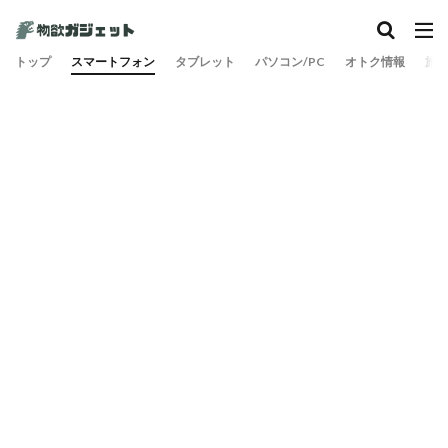
トップ
スマートフォン
タブレット
パソコン/PC
オトク情報
旅