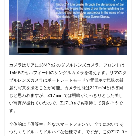
カメラはリアに13MP x2 のダブルレンズカメラ、フロントは
16MPのセルフィー用のシングルカメラを備えます。リアのダ
ブルレンズカメラはポートレートモードで背景ボケ気味の綺
麗な写真を撮ることが可能。カメラ性能はZ17 miniとほぼ同
じと思われますが、Z17 miniでは明暗がくっきりとした美し
い写真が撮れていたので、Z17 Liteでも期待して良さそうで
す。
全体的に「優等生」的なスマートフォンで、全てにおいてそ
つなくミドル～ミドルハイな仕様です。ですが、このZ17 Lite