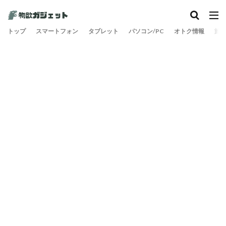
カテゴリー
トップ
スマートフォン
タブレット
パソコン/PC
オトク情報
旅
検索