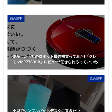
前の記事
倒産した会社のロボット掃除機買ってみた!『クレ
モンMR7780J-R』レビュー!任せられるっていいわ
次の記事
小型でシンプルだからデスクに置きたい