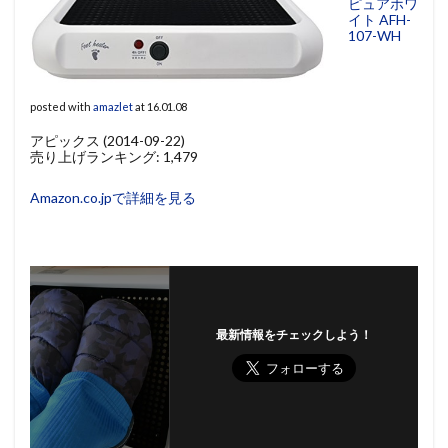
ピュアホワ
イト AFH-
107-WH
posted with
amazlet
at 16.01.08
アピックス (2014-09-22)
売り上げランキング: 1,479
Amazon.co.jpで詳細を見る
最新情報をチェックしよう！