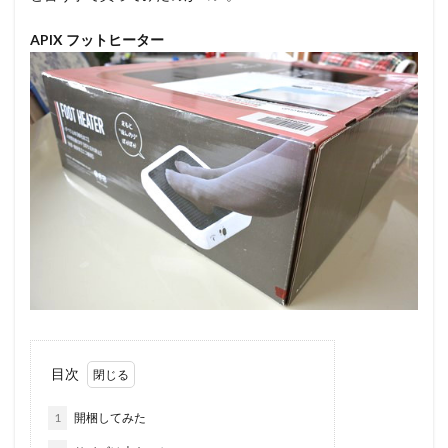
APIX フットヒーター
目次
1
開梱してみた