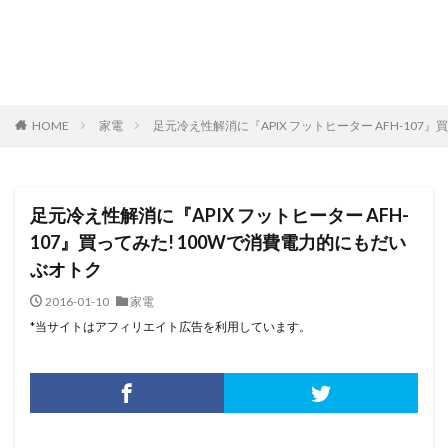
HOME
家電
足元冷え性解消に『APIX フットヒーター AFH-107
足元冷え性解消に『APIX フットヒーター AFH-
107』買ってみた! 100Wで消費電力的にもだい
ぶオトク
2016-01-10
家電
*当サイトはアフィリエイト広告を利用しています。