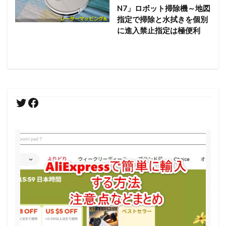
N7」ロボット掃除機～地図
指定で掃除と水拭きを個別
に進入禁止指定は極便利