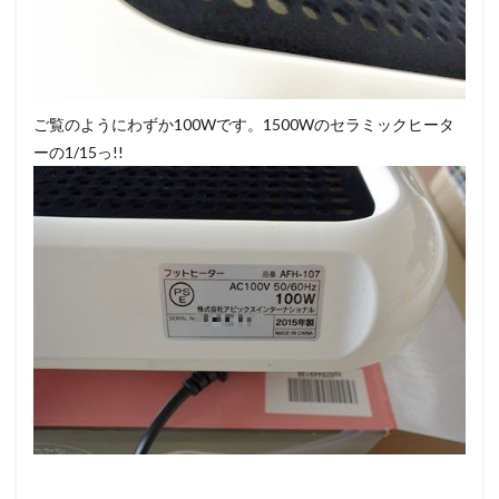
ご覧のようにわずか100Wです。1500Wのセラミックヒータ
ーの1/15っ!!