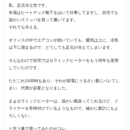
私、足元冷え性です。
冬場はヒートテック靴下をはいて仕事してますし、自宅でも
温かいスリッパを買って履いてます。
それでも冷える。
オフィスの中でエアコンが効いていても、暖気は上に、冷気
は下に溜まるので、どうしても足元が冷えてしまいます。
そんなわけで自宅ではセラミックヒーターをもう何年も使用
していたのです。
ただこれ1500Wもあり、それが節電にうるさい妻にバレてし
まい、代替が必要となりました。
まぁセラミックヒーターは、温かい風送ってくれるけど、ド
ライヤーを常時付けているようなもので、確かに家計にもよ
ろしくない。
と言う事で買ってみたのがコレ。