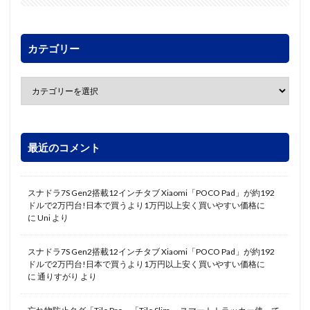
カテゴリー
最近のコメント
スナドラ7S Gen2搭載12インチタブ Xiaomi「POCO Pad」が約192
ドルで2万円台!日本で買うより1万円以上安く買いやすい価格に
に
Uni
より
スナドラ7S Gen2搭載12インチタブ Xiaomi「POCO Pad」が約192
ドルで2万円台!日本で買うより1万円以上安く買いやすい価格に
に
通りすがり
より