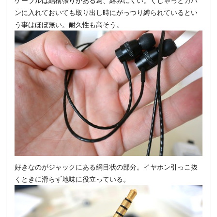
ケーブルは結構張りがある為、絡みにくい。くしゃっとカバ
ンに入れておいても取り出し時にがっつり縛られているとい
う事はほぼ無い。耐久性も高そう。
好きなのがジャックにある網目状の部分。イヤホン引っこ抜
くときに滑らず地味に役立っている。