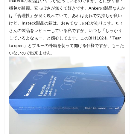
Inateckの製品はいくつか使っているのですが、とにかく箱・
梱包が綺麗。安っぽさが無くて好きです。Ankerの製品なんか
は「合理性」が良く現れていて、あれはあれで気持ちが良い
けど、Inateck製品の箱は、おもてなしの心があります。たく
さんの製品をレビューしている私ですが、いつも「しっかり
しているよなぁー」と感心してます。このBH1102も「Tear
to open」とブルーの外箱を切って開ける仕様ですが、もった
いないので出来ません。