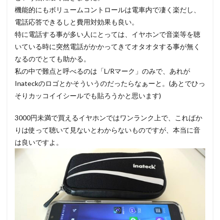
機能的にもボリュームコントロールは電車内で凄く楽だし、
電話応答できるしと費用対効果も良い。
特に電話する事が多い人にとっては、イヤホンで音楽等を聴
いている時に突然電話がかかってきてオタオタする事が無く
なるのでとても助かる。
私の中で難点と呼べるのは「L/Rマーク」のみで、あれが
Inateckのロゴとかそういうのだったらなぁーと。(あとでひっ
そりカッコイイシールでも貼ろうかと思います)
3000円未満で買えるイヤホンではワンランク上で、こればか
りは使って聴いて見ないとわからないものですが、本当に音
は良いですよ。