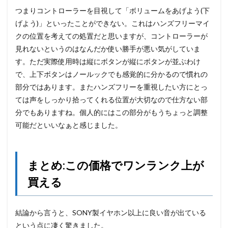
つまりコントローラーを目視して「ボリュームをあげよう(下
げよう)」といったことができない。これはハンズフリーマイ
クの位置を考えての処置だと思いますが、コントローラーが
見れないというのはなんだか使い勝手が悪い気がしていま
す。ただ実際使用時は縦にボタンが縦にボタンが並ぶわけ
で、上下ボタンはノールックでも感覚的に分かるので慣れの
部分ではあります。またハンズフリーを重視したい方にとっ
ては声をしっかり拾ってくれる位置が大切なので仕方ない部
分でもありますね。個人的にはこの部分がもうちょっと調整
可能だといいなぁと感じました。
まとめ:この価格でワンランク上が
買える
結論から言うと、SONY製イヤホン以上に良い音が出ている
という点に凄く驚きました。