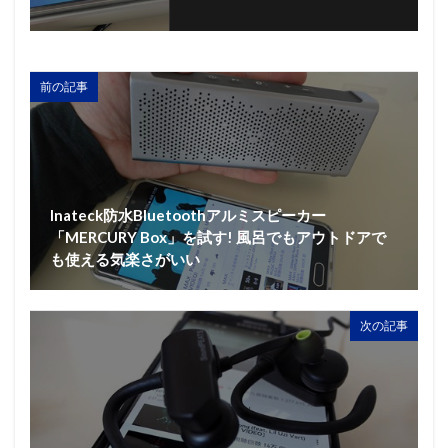
前の記事
Inateck防水Bluetoothアルミスピーカー
「MERCURY Box」を試す! 風呂でもアウトドアで
も使える気楽さがいい
次の記事