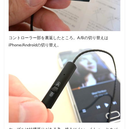
コントローラー部を裏返したところ。A/Bの切り替えは
iPhone/Androidの切り替え。