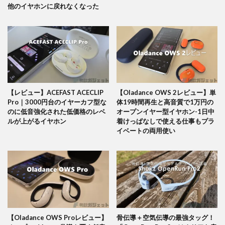
他のイヤホンに戻れなくなった
【レビュー】ACEFAST ACECLIP
【Oladance OWS 2レビュー】単
Pro｜3000円台のイヤーカフ型な
体19時間再生と高音質で1万円の
のに低音強化された低価格のレベ
オープンイヤー型イヤホン-1日中
ルが上がるイヤホン
着けっぱなしで使える仕事もプラ
イベートの両用使い
【Oladance OWS Proレビュー】
骨伝導＋空気伝導の最強タッグ！