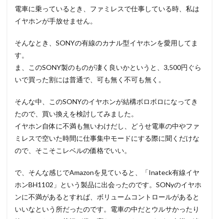
電車に乗っているとき、ファミレスで仕事している時、私は
イヤホンが手放せません。
そんなとき、SONYの有線のカナル型イヤホンを愛用してま
す。
ま、このSONY製のものが凄く良いかというと、3,500円ぐら
いで買った割には普通で、可も無く不可も無く。
そんな中、このSONYのイヤホンが結構ボロボロになってき
たので、買い換えを検討してみました。
イヤホン自体に不満も無いわけだし、どうせ電車の中やファ
ミレスで空いた時間に仕事集中モードにする際に聞くだけな
ので、そこそこレベルの価格でいい。
で、そんな感じでAmazonを見ていると、「Inateck有線イヤ
ホンBH1102」という製品に出会ったのです。SONyのイヤホ
ンに不満があるとすれば、ボリュームコントロールがあると
いいなという所だったのです。電車の中だとウルサかったり