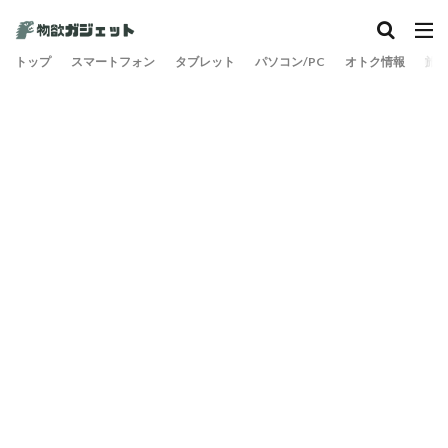
カテゴリー
トップ
スマートフォン
タブレット
パソコン/PC
オトク情報
旅
検索