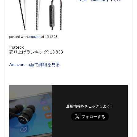
posted with
amazlet
at 15.12.23
Inateck
売り上げランキング: 13,833
Amazon.co.jpで詳細を見る
最新情報をチェックしよう！