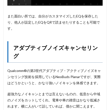
また面白い所では、自分がカスタマイズしたEQを保存した
り、他人が設定したEQをQRで読ませたりすることも可能で
す。
アダプティブノイズキャンセリン
グ
Qualcomm®の第3世代アダプティブ・アクティブノイズキャ
ンセリング技術を採用しているNeoBuds Planarですが、実際
はどうかというと、かなり強いノイキャンを体感できます。
超強力なノイキャンとまでは言えないものの、低音から中域
のノイズをカットしてくれ、電車や車の雑音はかなり低減さ
れます。横に人がいて話していれば、僅かに聞こえます。