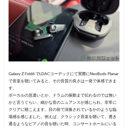
Galaxy Z Fold6 でLDACコーデックにて実際にNeoBuds Planar
で音楽を聴いてみると、その音質の良さは一発で体感できま
す。
ボーカルの息遣いとか、ドラムの振動まで伝わるのでは無い
かと言うぐらい、細かな音のニュアンスが感じられ、非常に
クリアに聴こえます。目の前で演奏されているかのような臨
場感を感じました。例えば、クラシック音楽を聴いて、透き
通るようなピアノの音を聴いた時、コンサートホールにいる