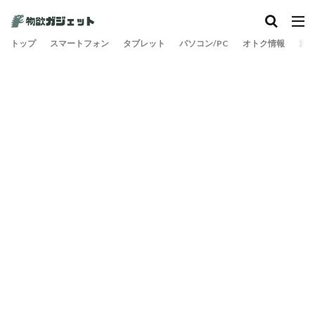
トップ
スマートフォン
タブレット
パソコン/PC
オトク情報
旅