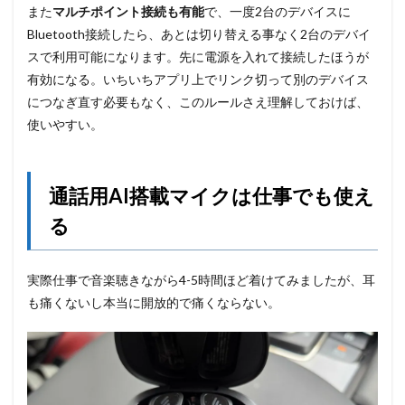
また
マルチポイント接続も有能
で、一度2台のデバイスに
Bluetooth接続したら、あとは切り替える事なく2台のデバイ
スで利用可能になります。先に電源を入れて接続したほうが
有効になる。いちいちアプリ上でリンク切って別のデバイス
につなぎ直す必要もなく、このルールさえ理解しておけば、
使いやすい。
通話用AI搭載マイクは仕事でも使え
る
実際仕事で音楽聴きながら4-5時間ほど着けてみましたが、耳
も痛くないし本当に開放的で痛くならない。