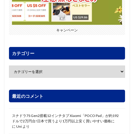
キャンペーン
カテゴリー
最近のコメント
スナドラ7S Gen2搭載12インチタブ Xiaomi「POCO Pad」が約192
ドルで2万円台!日本で買うより1万円以上安く買いやすい価格に
に
Uni
より