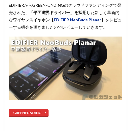
EDIFIERからGREENFUNDINGのクラウドファンディングで発
売された、
「平面磁界ドライバー」を採用
した新しく革新的
な
ワイヤレスイヤホン【
EDIFIER NeoBuds Planar
】
をレビュ
ーする機会を頂きましたのでレビューしていきます。
GREENFUNDING