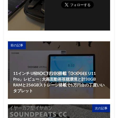
前の記事
11インチ UNISOC T7200搭載「DOOGEE U11
Pro」レビュー : 大画面動画視聴環境と計30GB
RAMと256GBストレージ搭載で1万円台の丁度いい
タブレット
次の記事