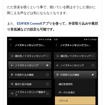
ただ音楽を聴くという事で、聴いている際はそうした僅かに
聞こえる声などは気にならなくなります。
また、
EDIFIER ConneX
アプリを使って、外音取り込みや風切
り音低減などの設定も可能です。