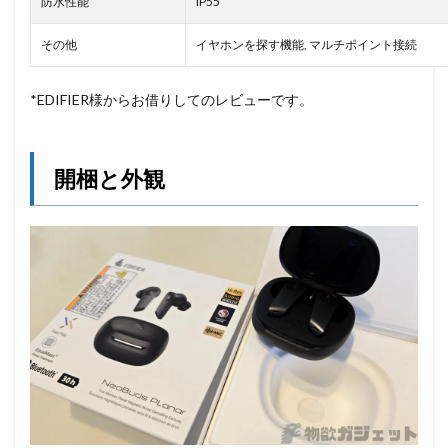
防水性能
IP55
その他
イヤホンを探す機能, マルチポイント接続
*EDIFIER様からお借りしてのレビューです。
開梱と外観