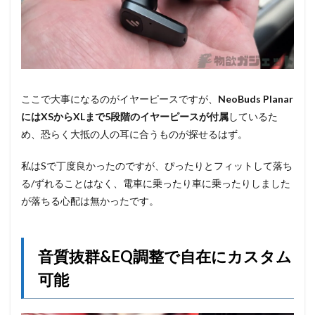
ここで大事になるのがイヤーピースですが、
NeoBuds Planar
にはXSからXLまで5段階のイヤーピースが付属
しているた
め、恐らく大抵の人の耳に合うものが探せるはず。
私はSで丁度良かったのですが、ぴったりとフィットして落ち
る/ずれることはなく、電車に乗ったり車に乗ったりしました
が落ちる心配は無かったです。
音質抜群&EQ調整で自在にカスタム
可能