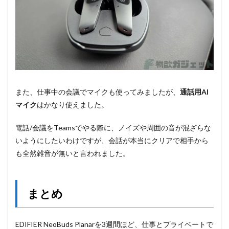
また、仕事中の会議でマイクも使ってみましたが、
通話用AI
マイク
はかなり使えました。
電話/会議をTeamsでやる際に、ノイズや周囲の音が混ざらな
いようにしたいわけですが、会話が本当にクリアで相手から
も全然雑音が無いと言われました。
まとめ
EDIFIER NeoBuds Planarを3週間ほど、仕事とプライベートで