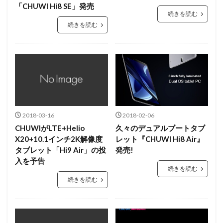
「CHUWI Hi8 SE」発売
続きを読む
続きを読む
2018-03-16
2018-02-06
CHUWIがLTE+Helio
久々のデュアルブートタブ
X20+10.1インチ2K解像度
レット『CHUWI Hi8 Air』
タブレット「Hi9 Air」の投
発売!
入を予告
続きを読む
続きを読む