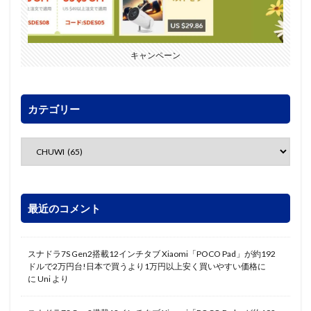
キャンペーン
カテゴリー
最近のコメント
スナドラ7S Gen2搭載12インチタブ Xiaomi「POCO Pad」が約192
ドルで2万円台!日本で買うより1万円以上安く買いやすい価格に
に
Uni
より