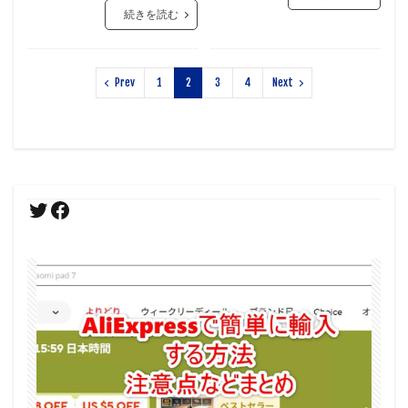
続きを読む
Prev
1
2
3
4
Next