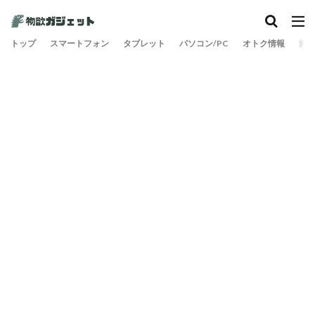
トップ
スマートフォン
タブレット
パソコン/PC
オトク情報
旅