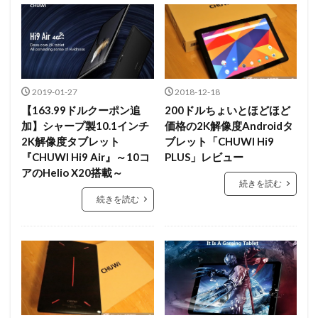
2019-01-27
2018-12-18
【163.99ドルクーポン追
200ドルちょいとほどほど
加】シャープ製10.1インチ
価格の2K解像度Androidタ
2K解像度タブレット
ブレット「CHUWI Hi9
『CHUWI Hi9 Air』～10コ
PLUS」レビュー
アのHelio X20搭載～
続きを読む
続きを読む