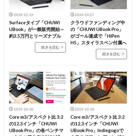
2019-12-19
2019-10-27
Surfaceタイプ「CHUWI
クラウドファンディング中
UBook」が一般販売開始～
の「CHUWI UBook Pro」
約3.5万円とリーズナブル
がゴール達成で「HiPen
H5」スタイラスペン付属へ
続きを読む
続きを読む
2019-10-18
2019-10-10
Core m3/アスペクト比 3:2
Core m3/アスペクト比 3:2
の12.3インチ「CHUWI
の12.3インチ「CHUWI
UBook Pro」の各ベンチマ
UBook Pro」Indiegogoで