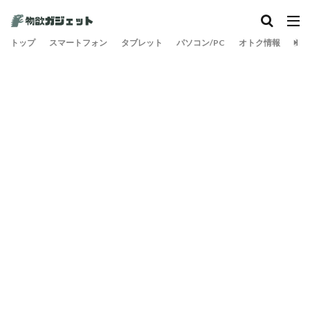
カテゴリー
トップ
スマートフォン
タブレット
パソコン/PC
オトク情報
旅
検索