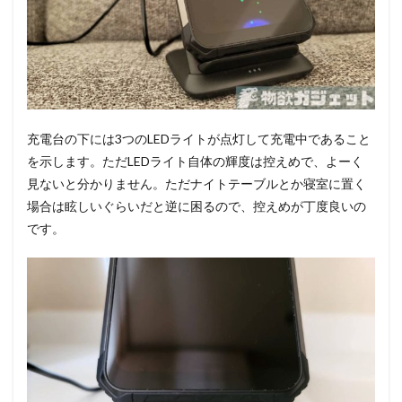
充電台の下には3つのLEDライトが点灯して充電中であること
を示します。ただLEDライト自体の輝度は控えめで、よーく
見ないと分かりません。ただナイトテーブルとか寝室に置く
場合は眩しいぐらいだと逆に困るので、控えめが丁度良いの
です。