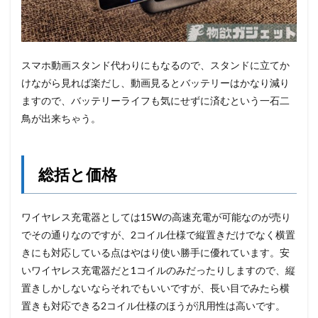
スマホ動画スタンド代わりにもなるので、スタンドに立てか
けながら見れば楽だし、動画見るとバッテリーはかなり減り
ますので、バッテリーライフも気にせずに済むという一石二
鳥が出来ちゃう。
総括と価格
ワイヤレス充電器としては15Wの高速充電が可能なのが売り
でその通りなのですが、2コイル仕様で縦置きだけでなく横置
きにも対応している点はやはり使い勝手に優れています。安
いワイヤレス充電器だと1コイルのみだったりしますので、縦
置きしかしないならそれでもいいですが、長い目でみたら横
置きも対応できる2コイル仕様のほうが汎用性は高いです。