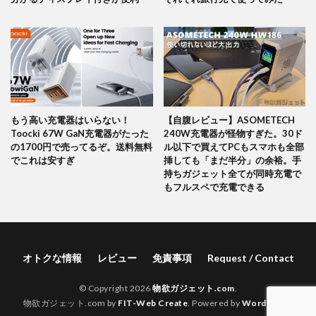
もう高い充電器はいらない！
【自腹レビュー】ASOMETECH
Toocki 67W GaN充電器がたった
240W充電器が怪物すぎた。30ド
の1700円で売ってるぞ。送料無料
ル以下で買えてPCもスマホも全部
でこれは安すぎ
挿しても「まだ半分」の余裕。手
持ちガジェット全てが同時充電で
もフルスペで充電できる
オトクな情報
レビュー
免責事項
Request / Contact
© Copyright 2026
物欲ガジェット.com
.
物欲ガジェット.com by
FIT-Web Create
. Powered by
WordPress
.