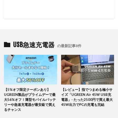
USB急速充電器
の最新記事8件
【5%オフ限定クーポンあり】
【レビュー】指でつまめる極小サ
UGREEN製品がプライムデーで最
イズ「UGREEN Air 45W USB充
大56%オフ！薄型モバイルバッテ
電器」- たった2500円で買え最大
リーや急速充電器が最安級で買え
45W出力でPCの充電も完結
るチャンス