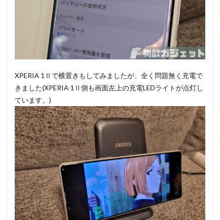
XPERIA 1Ⅱで横置きもしてみましたが、全く問題無く充電で
きました(XPERIA 1Ⅱ側も画面左上の充電LEDライトが点灯し
ています。)