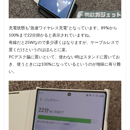
充電状態も”急速ワイヤレス充電”となっています。89%から
100%まで22分掛かると表示されていますね。
有線だと25Wなので多少遅くはなりますが、ケーブルレスで
置くだけというのはほんとに楽。
PCデスク脇に置いといて、使わない時はスタンドに置いてお
き、使うときには100%になっているというのが地味に有り難
い。