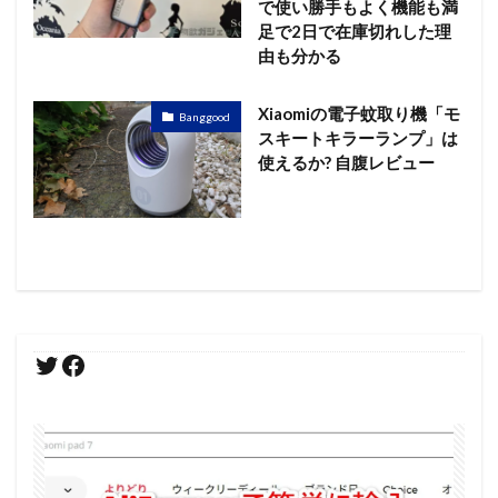
で使い勝手もよく機能も満
足で2日で在庫切れした理
由も分かる
Xiaomiの電子蚊取り機「モ
Banggood
スキートキラーランプ」は
使えるか? 自腹レビュー