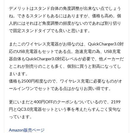
デメリットはスタンド自体の角度調整が出来ない点でしょう
ね。できるスタンドもあるにはありますが、価格も高め。個
人的にはそれほど角度調整の頻度がないのであれば割り切り
で固定スタンドタイプでも良いと思います。
またこのワイヤレス充電器がお得なのは、QuickCharger3.0対
応のUSB充電器もセットである点。急速充電の為、USB充電
器自体もQuickCharger3.0対応レベルが必要で、他メーカーだ
とこれが別売りのことも多く、個別に買うと割高になってし
まいます。
価格も2500円程度なので、ワイヤレス充電に必要なものがオ
ールインワンでセットである点はかなりお買い得です。
更にいまだと400円OFFのクーポンもついているので、2199
円とQC3.0充電器セットという事を考えたらすんごく安句な
っています。
Amazon販売ページ