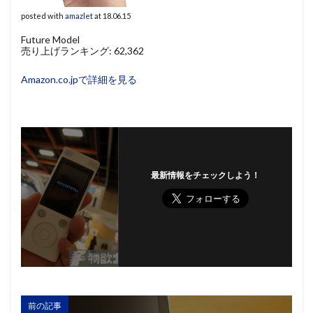
posted with
amazlet
at 18.06.15
Future Model
売り上げランキング: 62,362
Amazon.co.jpで詳細を見る
最新情報をチェックしよう！
前の記事