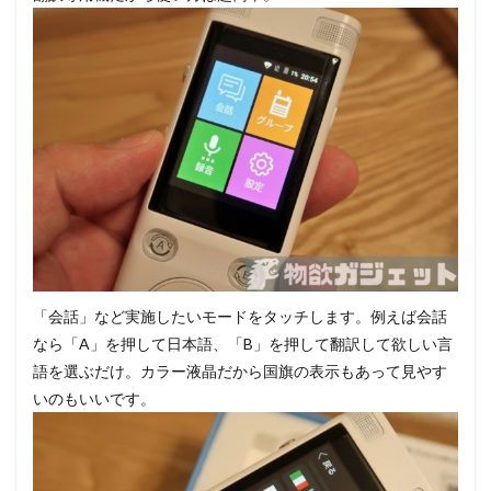
「会話」など実施したいモードをタッチします。例えば会話
なら「A」を押して日本語、「B」を押して翻訳して欲しい言
語を選ぶだけ。カラー液晶だから国旗の表示もあって見やす
いのもいいです。