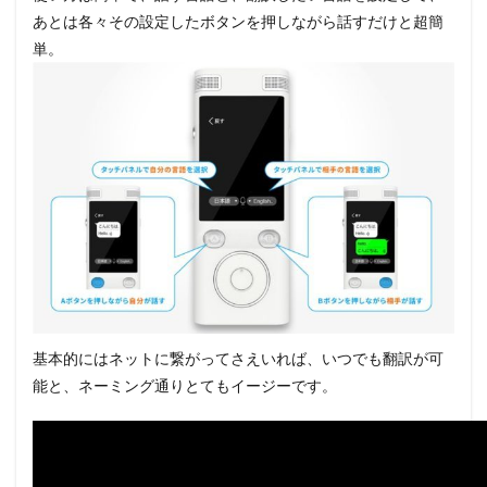
あとは各々その設定したボタンを押しながら話すだけと超簡
単。
基本的にはネットに繋がってさえいれば、いつでも翻訳が可
能と、ネーミング通りとてもイージーです。