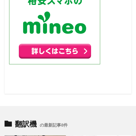
翻訳機
の最新記事8件