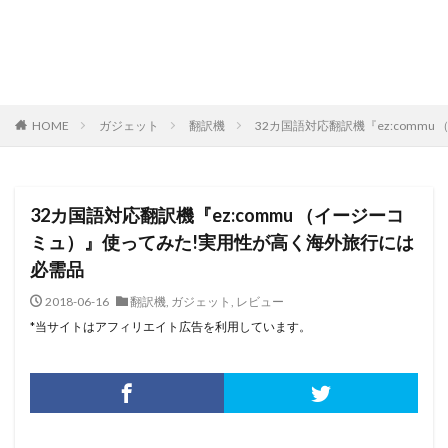
HOME
ガジェット
翻訳機
32カ国語対応翻訳機『ez:com
32カ国語対応翻訳機『ez:commu （イージーコ
ミュ）』使ってみた!実用性が高く海外旅行には
必需品
2018-06-16
翻訳機
,
ガジェット
,
レビュー
*当サイトはアフィリエイト広告を利用しています。