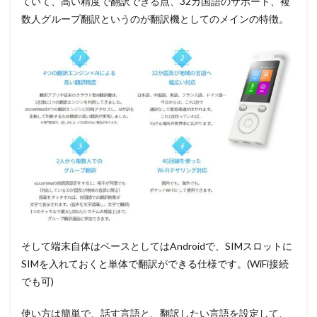
ていて、高い精度で翻訳できる点、32カ国語のサポート、複
数人グループ翻訳というのが翻訳機としてのメインの特徴。
そして端末自体はベースとしてはAndroidで、SIMスロットに
SIMを入れておくと単体で翻訳ができる仕様です。(WiFi接続
でも可)
使い方は簡単で、話す言語と、翻訳したい言語を設定して、