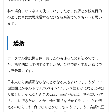
私の場合、ビジネスで使っていましたが、お店とか観光目的
のように単に意思疎通するだけなら余裕でできちゃうと思い
ます。
総括
ポータブル翻訳機自体、買ったのも使ったのも初めてでし
た。機能的には半信半疑でしたが、台湾で使ってみた感じで
は充分満足です。
日本人なら英語圏ならなんとかなる人も多いでしょうが、中
国語圏とかポルトガル/スペイン/フランス語とかになるとやは
り厳しい。そんなときこのez:commuがあれば、観光にいって
「ここに行きたい」とか「他の商品を見せて欲しい」とか伝
えるのならこれ1台でなんとかなっちゃうでしょう。言語の壁