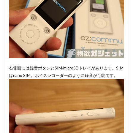
右側面には録音ボタンとSIM/microSDトレイがあります。SIM
はnano SIM。ボイスレコーダーのように録音が可能です。