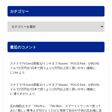
カテゴリー
最近のコメント
スナドラ7S Gen2搭載12インチタブ Xiaomi「POCO Pad」が約192
ドルで2万円台!日本で買うより1万円以上安く買いやすい価格に
に
Uni
より
スナドラ7S Gen2搭載12インチタブ Xiaomi「POCO Pad」が約192
ドルで2万円台!日本で買うより1万円以上安く買いやすい価格に
に
通りすがり
より
忘れ物防止タグ「Tile Pro」「Tile Slim」 スマートトラッカー使って
みた! 難しい事考えず付けとくだけと簡単で自分や子供の忘れ物に音