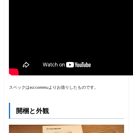
スペックはez:commuよりお借りしたものです。
開梱と外観