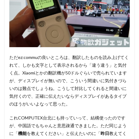
ただez:commuの良いところは、翻訳したものを読み上げてく
れて、しかも文字として表示されるから「違う違う」と気付
く点。Xiaomiとかの翻訳機が50ドルぐらいで売られています
が、ディスプレイが無いので、こういう間違いに気付きづら
いのは難点でしょうね。こうして対比してくれると間違いに
気付くので、正確に伝えたいならディスプレイがあるタイプ
のほうがいいよなって思った。
これCOMPUTEX台北にも持っていって、結構使ったのです
が、中国語でもちゃんと意思疎通できました。ただ同じよう
に「
機能
を教えてください」と伝えたいのに「
昨日
教えてく