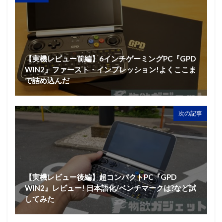
【実機レビュー前編】6インチゲーミングPC『GPD
WIN2』ファースト・インプレッション!よくここま
で詰め込んだ
次の記事
【実機レビュー後編】超コンパクトPC『GPD
WIN2』レビュー! 日本語化/ベンチマークは?など試
してみた