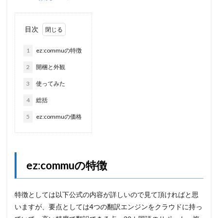
目次
1
ez:commuの特徴
2
開梱と外観
3
使ってみた
4
総括
5
ez:commuの価格
ez:commuの特徴
特徴としては以下公式の内容が詳しいので見て頂ければと思
いますが、要点としては4つの翻訳エンジンをクラウドに持っ