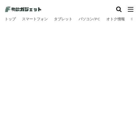
カテゴリー
トップ
スマートフォン
タブレット
パソコン/PC
オトク情報
旅
検索