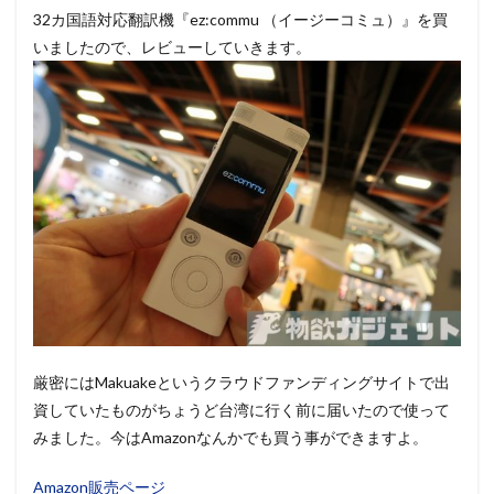
32カ国語対応翻訳機『ez:commu （イージーコミュ）』を買
いましたので、レビューしていきます。
厳密にはMakuakeというクラウドファンディングサイトで出
資していたものがちょうど台湾に行く前に届いたので使って
みました。今はAmazonなんかでも買う事ができますよ。
Amazon販売ページ