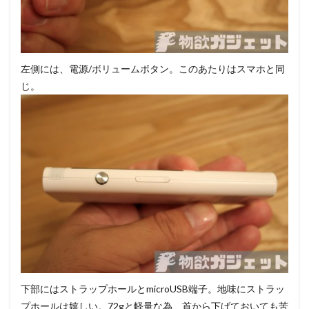
左側には、電源/ボリュームボタン。このあたりはスマホと同
じ。
下部にはストラップホールとmicroUSB端子。地味にストラッ
プホールは嬉しい。72gと軽量な為、首から下げておいても苦