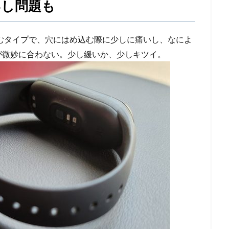
いし問題も
し込むタイプで、穴にはめ込む際に少しに痛いし、なによ
が微妙に合わない。少し緩いか、少しキツイ。