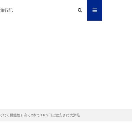
旅行記
えだけでなく機能性も高く2本で1102円と激安さに大満足