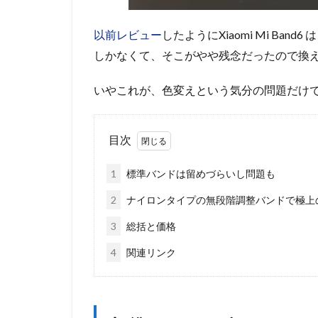
以前レビュー
したようにXiaomi Mi B
しかなくて、そこがやや残念だったので換
いやこれが、色変えという気分の問題だけ
目次
1
標準バンドは留めづらいし問題も
2
ナイロンタイプの無段階調整バンドで極上
3
総括と価格
4
関連リンク