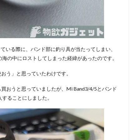
している際に、バンド部に釣り具が当たってしまい、
25mの海の中にロストしてしまった経緯があったのです。
使おう」と思っていたわけです。
うと思っていましたが、Mi Band3/4/5とバンド
購入することにしました。