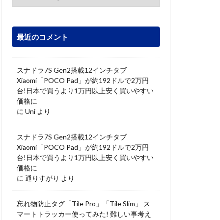
最近のコメント
スナドラ7S Gen2搭載12インチタブ
Xiaomi「POCO Pad」が約192ドルで2万円
台!日本で買うより1万円以上安く買いやすい
価格に
に
Uni
より
スナドラ7S Gen2搭載12インチタブ
Xiaomi「POCO Pad」が約192ドルで2万円
台!日本で買うより1万円以上安く買いやすい
価格に
に
通りすがり
より
忘れ物防止タグ「Tile Pro」「Tile Slim」 ス
マートトラッカー使ってみた! 難しい事考え