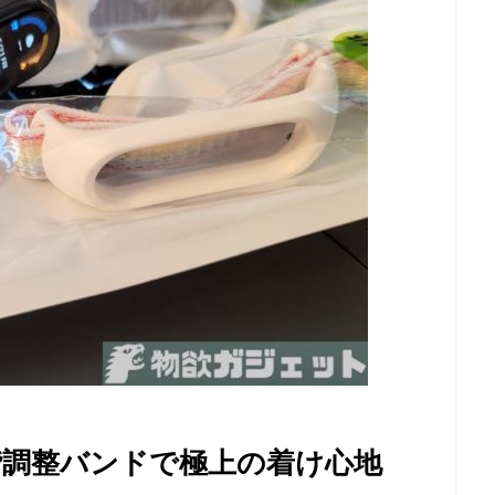
階調整バンドで極上の着け心地