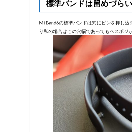
標準バンドは留めづら
Mi Band6の標準バンドは穴にピンを押
り私の場合はこの穴幅であってもベスポジ