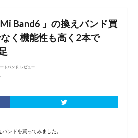
Mi Band6 」の換えバンド買
でなく機能性も高く2本で
足
マートバンド
,
レビュー
。
」の換えバンドを買ってみました。