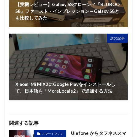
【実機レビュー】Galaxy S8クローン!? 『BLUBOO
S8』ファースト・インプレッション～Galaxy S8と
も比較してみた
次の記事
Xiaomi Mi MIX2にGoogle Playをインストールし
て、日本語を「MoreLocale2」で追加する方法
関連する記事
Ulefone からタフネススマ
スマートフォン