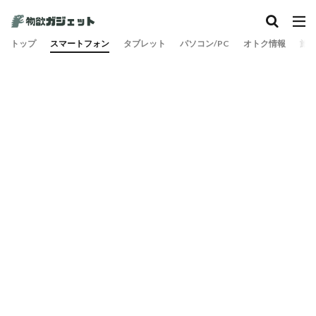
トップ
スマートフォン
タブレット
パソコン/PC
オトク情報
旅