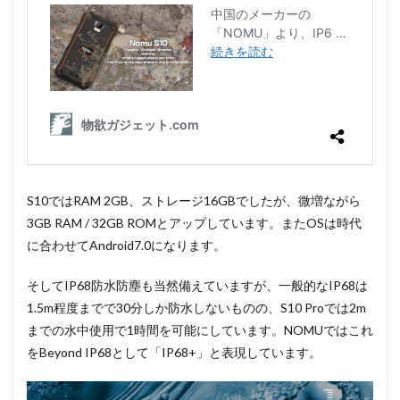
S10ではRAM 2GB、ストレージ16GBでしたが、微増ながら
3GB RAM / 32GB ROMとアップしています。またOSは時代
に合わせてAndroid7.0になります。
そしてIP68防水防塵も当然備えていますが、一般的なIP68は
1.5m程度までで30分しか防水しないものの、S10 Proでは2m
までの水中使用で1時間を可能にしています。NOMUではこれ
をBeyond IP68として「IP68+」と表現しています。