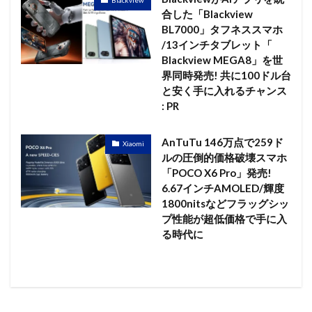
Blackview
合した「Blackview
BL7000」タフネススマホ
/13インチタブレット「
Blackview MEGA8」を世
界同時発売! 共に100ドル台
と安く手に入れるチャンス
: PR
AnTuTu 146万点で259ド
Xiaomi
ルの圧倒的価格破壊スマホ
「POCO X6 Pro」発売!
6.67インチAMOLED/輝度
1800nitsなどフラッグシッ
プ性能が超低価格で手に入
る時代に