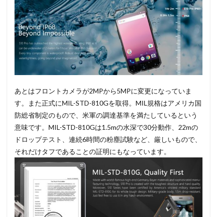
あとはフロントカメラが2MPから5MPに変更になっていま
す。また正式にMIL-STD-810Gを取得。MIL規格はアメリカ国
防総省制定のもので、米軍の調達基準を満たしているという
意味です。MIL-STD-810Gは1.5mの水深で30分動作、22mの
ドロップテスト、連続6時間の粉塵試験など、厳しいもので、
それだけタフであることの証明にもなっています。