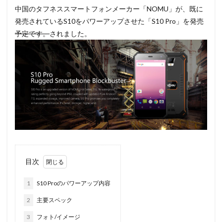
中国のタフネススマートフォンメーカー「NOMU」が、既に
発売されているS10をパワーアップさせた「S10 Pro」を発売
予定です。
されました。
目次
1
S10 Proのパワーアップ内容
2
主要スペック
3
フォト/イメージ