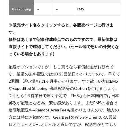
Geekbuying
–
–
EMS
※販売サイト名をクリックすると、各販売ページに行けま
す。
価格はあくまで記事作成時点でのものですので、最新価格は
直接サイトで確認してください。(セール等で思いの外安くな
っている場合もあります)
配送オプションですが、もし買うなら有償配送がお勧めで
す。通常の無料配送では10-25営業日かかりますので、早くて
2週間、遅い場合は1ヶ月半かかります。すぐ欲しい方はEMS
やExpedited Shipping=高速配送等のOptionを付けましょう。
DHLなら4-9営業日で届く予定で、EMSなら日本国内では日本
郵政が配達となる為、安心感があります。またEMSの場合は
遠隔地配送料=Remote Area Feeも掛かりませんので、地方の
方には特にお勧めです。GearBestのPriority Lineは8-18営業
日とちょっとDHLと比べると遅いですが、配送料がとてもリ