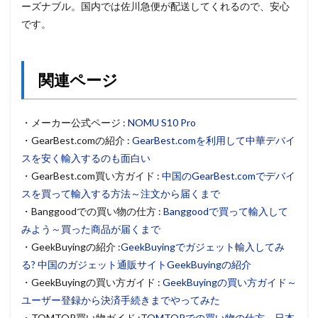
ーズナブル。国内では佐川急便が配送してくれるので、安心
です。
関連ページ
・メーカー公式ページ :
NOMU S10 Pro
・GearBest.comの紹介 :
GearBest.comを利用して中華デバイ
スを安く輸入するのも面白い
・GearBest.com買い方ガイド :
中国のGearBest.comでデバイ
スを買って輸入する方法～注文から届くまで
・Banggoodでの買い物の仕方 :
Banggoodで買って輸入して
みよう～買った商品が届くまで
・GeekBuyingの紹介 :
GeekBuyingでガジェット輸入してみ
る? 中国のガジェット通販サイトGeekBuyingの紹介
・GeekBuyingの買い方ガイド :
GeekBuyingの買い方ガイド～
ユーザー登録から決済手続きまでやってみた
・TOMTOP買い物ガイド :
TOMTOPでの買い物の仕方～日本