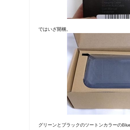
ではいざ開梱。
グリーンとブラックのツートンカラーのBlu