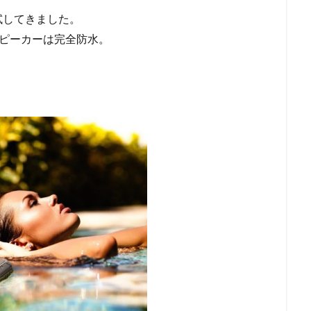
試してきました。
thスピーカーは完全防水。