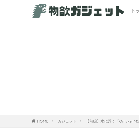
ト
HOME
ガジェット
【前編】水に浮く『Omaker 