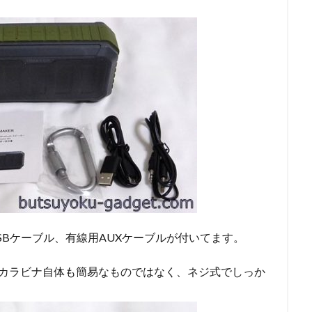
USBケーブル、有線用AUXケーブルが付いてます。
り。カラビナ自体も簡易なものではなく、ネジ式でしっか