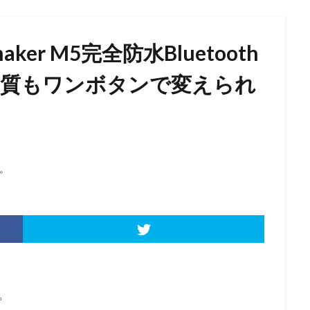
r M5完全防水Bluetooth
音質もワンボタンで変えられ
。
。