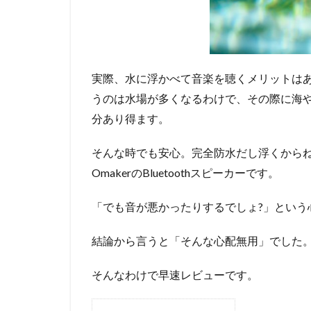
実際、水に浮かべて音楽を聴くメリットは
うのは水場が多くなるわけで、その際に海
分あり得ます。
そんな時でも安心。完全防水だし浮くから
OmakerのBluetoothスピーカーです。
「でも音が悪かったりするでしょ?」という
結論から言うと「そんな心配無用」でした
そんなわけで早速レビューです。