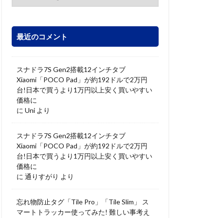
最近のコメント
スナドラ7S Gen2搭載12インチタブ
Xiaomi「POCO Pad」が約192ドルで2万円
台!日本で買うより1万円以上安く買いやすい
価格に
に
Uni
より
スナドラ7S Gen2搭載12インチタブ
Xiaomi「POCO Pad」が約192ドルで2万円
台!日本で買うより1万円以上安く買いやすい
価格に
に
通りすがり
より
忘れ物防止タグ「Tile Pro」「Tile Slim」 ス
マートトラッカー使ってみた! 難しい事考え