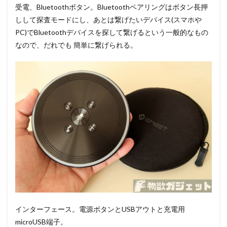
受電、Bluetoothボタン。Bluetoothペアリングはボタン長押
しして探査モードにし、あとは繋げたいデバイス(スマホや
PC)でBluetoothデバイスを探して繋げるという一般的なもの
なので、だれでも 簡単に繋げられる。
インターフェース。電源ボタンとUSBアウトと充電用
microUSB端子。