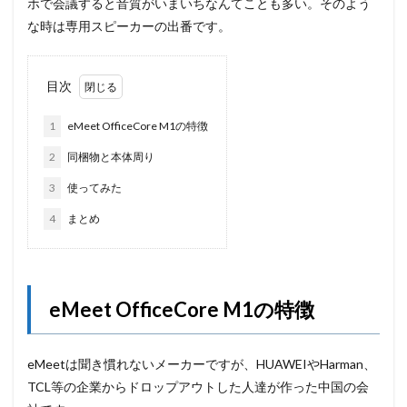
ホで会議すると音質がいまいちなんてことも多い。そのよう
な時は専用スピーカーの出番です。
目次
1
eMeet OfficeCore M1の特徴
2
同梱物と本体周り
3
使ってみた
4
まとめ
eMeet OfficeCore M1の特徴
eMeetは聞き慣れないメーカーですが、HUAWEIやHarman、
TCL等の企業からドロップアウトした人達が作った中国の会