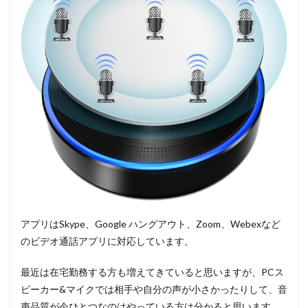
アプリはSkype、Google ハングアウト、Zoom、Webexなど
のビデオ通話アプリに対応しています。
最近は在宅勤務する方も増えてきていると思いますが、PCス
ピーカー&マイクでは相手や自分の声が小さかったりして、音
声品質が今ひとつなのはやっている方は分かると思います。