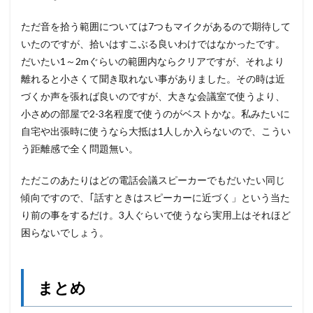
ただ音を拾う範囲については7つもマイクがあるので期待して
いたのですが、拾いはすこぶる良いわけではなかったです。
だいたい1～2mぐらいの範囲内ならクリアですが、それより
離れると小さくて聞き取れない事がありました。その時は近
づくか声を張れば良いのですが、大きな会議室で使うより、
小さめの部屋で2-3名程度で使うのがベストかな。私みたいに
自宅や出張時に使うなら大抵は1人しか入らないので、こうい
う距離感で全く問題無い。
ただこのあたりはどの電話会議スピーカーでもだいたい同じ
傾向ですので、｢話すときはスピーカーに近づく」という当た
り前の事をするだけ。3人ぐらいで使うなら実用上はそれほど
困らないでしょう。
まとめ