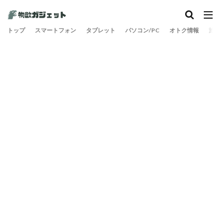
カテゴリー
トップ
スマートフォン
タブレット
パソコン/PC
オトク情報
旅
検索