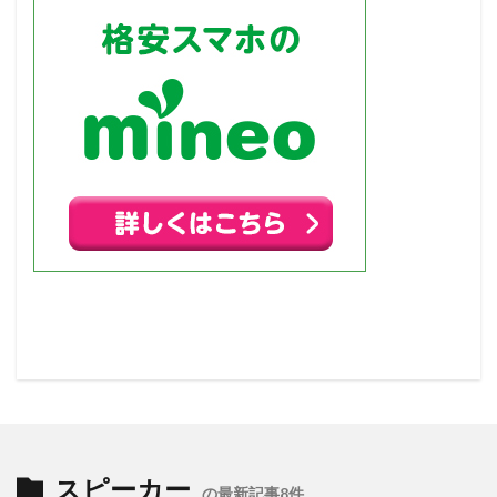
スピーカー
の最新記事8件