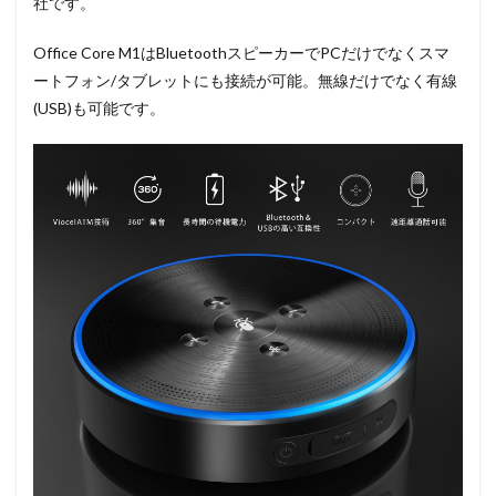
社です。
Office Core M1はBluetoothスピーカーでPCだけでなくスマ
ートフォン/タブレットにも接続が可能。無線だけでなく有線
(USB)も可能です。