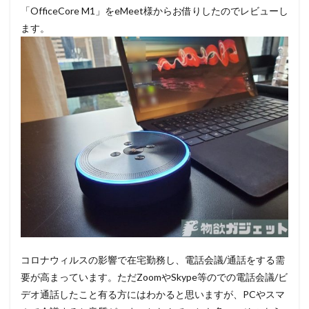
「OfficeCore M1」をeMeet様からお借りしたのでレビューし
ます。
コロナウィルスの影響で在宅勤務し、電話会議/通話をする需
要が高まっています。ただZoomやSkype等のでの電話会議/ビ
デオ通話したこと有る方にはわかると思いますが、PCやスマ