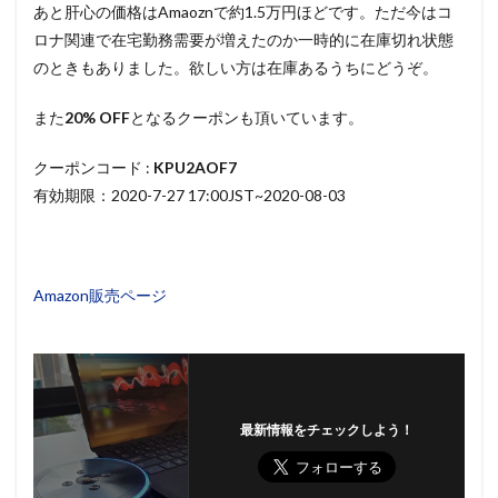
あと肝心の価格はAmaoznで約1.5万円ほどです。ただ今はコ
ロナ関連で在宅勤務需要が増えたのか一時的に在庫切れ状態
のときもありました。欲しい方は在庫あるうちにどうぞ。
また
20% OFF
となるクーポンも頂いています。
クーポンコード :
KPU2AOF7
有効期限：2020-7-27 17:00JST~2020-08-03
Amazon販売ページ
最新情報をチェックしよう！