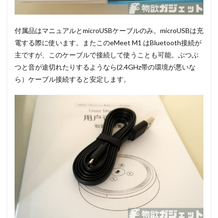
付属品はマニュアルとmicroUSBケーブルのみ。microUSBは充
電する際に使います。またこのeMeet M1 はBluetooth接続が
主ですが、このケーブルで接続して使うことも可能。ぶつぶ
つと音が途切れたりするようなら(2.4GHz帯の環境が悪いな
ら）ケーブル接続すると安定します。