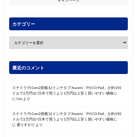
キャンペーン
カテゴリー
最近のコメント
スナドラ7S Gen2搭載12インチタブ Xiaomi「POCO Pad」が約192
ドルで2万円台!日本で買うより1万円以上安く買いやすい価格に
に
Uni
より
スナドラ7S Gen2搭載12インチタブ Xiaomi「POCO Pad」が約192
ドルで2万円台!日本で買うより1万円以上安く買いやすい価格に
に
通りすがり
より