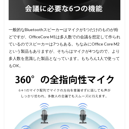
一般的なBluetoothスピーカーはマイクが1つだけのものが殆
どですが、OfficeCore M1は多人数での会議を想定して作られ
ているのでスピーカーは7つもある。ちなみにOffice Core M2
という製品もありますが、そちらはマイクが4つなので、より
多人数を意識した製品となっています。もちろん1人で使って
もOK。