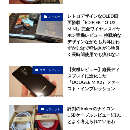
レトロデザインなOLED画
レビュー
面搭載「EDIFIER TO-U2
MINI」完全ワイヤレスイヤ
ホン実機レビュー!挑戦的な
デザインながらも片耳はわ
ずか3.6gで軽快さが心地良
く長時間使用でも疲れない
【実機レビュー】縦長ディ
スマートフォン
スプレイに進化した
『DOOGEE MIX2』ファー
スト・インプレッション
評判のAnkerのナイロン
ガジェット
USBケーブルレビュー!ほん
とよく考えられているわ