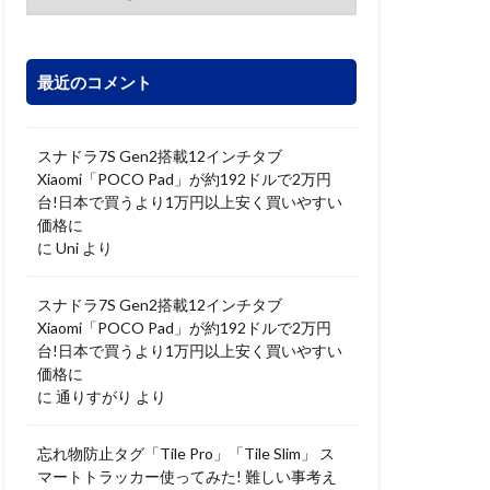
最近のコメント
スナドラ7S Gen2搭載12インチタブ
Xiaomi「POCO Pad」が約192ドルで2万円
台!日本で買うより1万円以上安く買いやすい
価格に
に
Uni
より
スナドラ7S Gen2搭載12インチタブ
Xiaomi「POCO Pad」が約192ドルで2万円
台!日本で買うより1万円以上安く買いやすい
価格に
に
通りすがり
より
忘れ物防止タグ「Tile Pro」「Tile Slim」 ス
マートトラッカー使ってみた! 難しい事考え