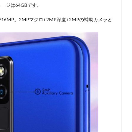
ージは64GBです。
6MP。2MPマクロ+2MP深度+2MPの補助カメラと