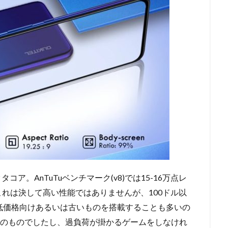
0GHzオクタコア。AnTuTuベンチマーク(v8)では15-16万点レ
れは決して高い性能ではありませんが、100ドル以
たりの低価格向けあるいは古いものを搭載することも多いの
けのものでしたし、過負荷が掛かるゲームをしなけれ