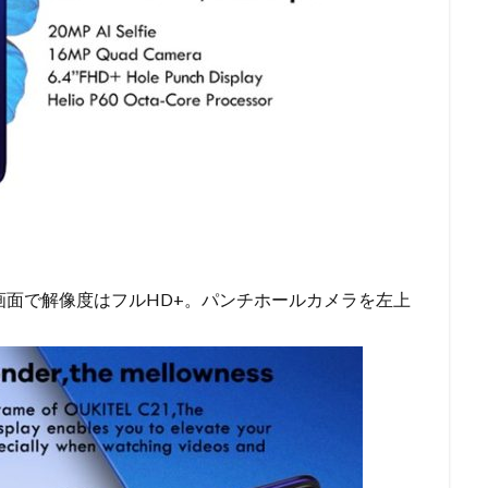
大画面で解像度はフルHD+。パンチホールカメラを左上
。