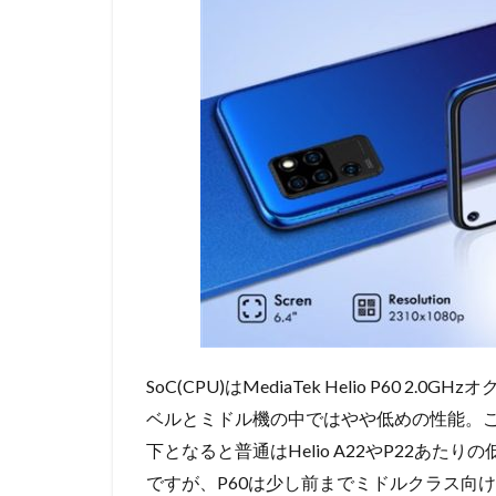
SoC(CPU)はMediaTek Helio P60 2.
ベルとミドル機の中ではやや低めの性能。こ
下となると普通はHelio A22やP22あ
ですが、P60は少し前までミドルクラス向