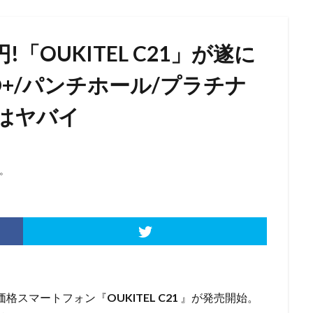
!「OUKITEL C21」が遂に
ルHD+/パンチホール/プラチナ
はヤバイ
。
低価格スマートフォン『
OUKITEL C21
』が発売開始。