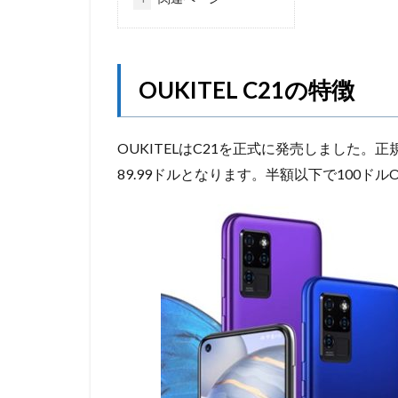
OUKITEL C21の特徴
OUKITELはC21を正式に発売しました。
89.99ドルとなります。半額以下で100ドル