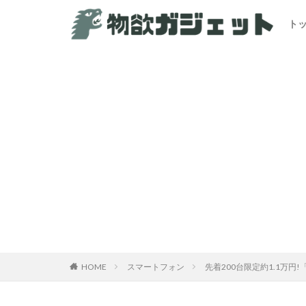
ト
カテゴリー
HOME
スマートフォン
先着200台限定約1.1万円!