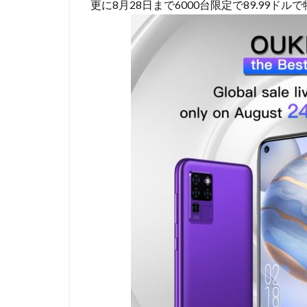
更に8月28日まで6000台限定で89.99ド