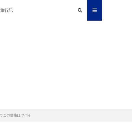
旅行記
ド対応でこの価格はヤバイ