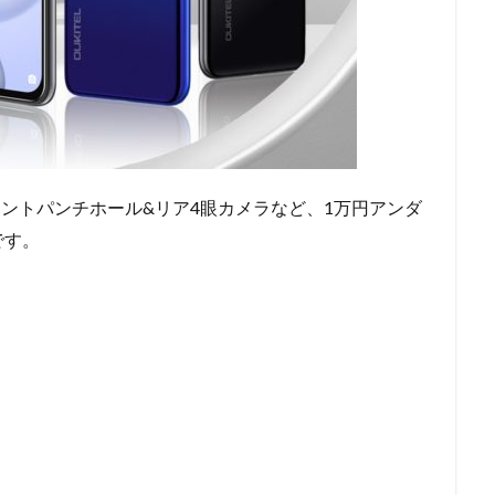
度、フロントパンチホール&リア4眼カメラなど、1万円アンダ
です。