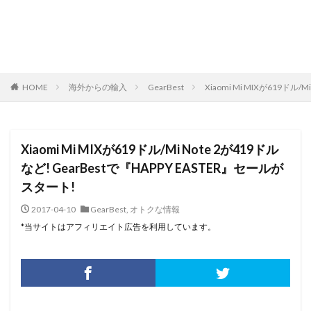
HOME
海外からの輸入
GearBest
Xiaomi Mi MIXが619ドル
Xiaomi Mi MIXが619ドル/Mi Note 2が419ドル
など! GearBestで『HAPPY EASTER』セールが
スタート!
2017-04-10
GearBest
,
オトクな情報
*当サイトはアフィリエイト広告を利用しています。