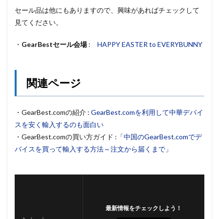
セール品は他にもありますので、興味があればチェックして
見てください。
・
GearBestセール会場
:
HAPPY EASTER to EVERYBUNNY
関連ページ
・GearBest.comの紹介 :
GearBest.comを利用して中華デバイ
スを安く輸入するのも面白い
・GearBest.comの買い方ガイド :
「中国のGearBest.comでデ
バイスを買って輸入する方法～注文から届くまで」
最新情報をチェックしよう！