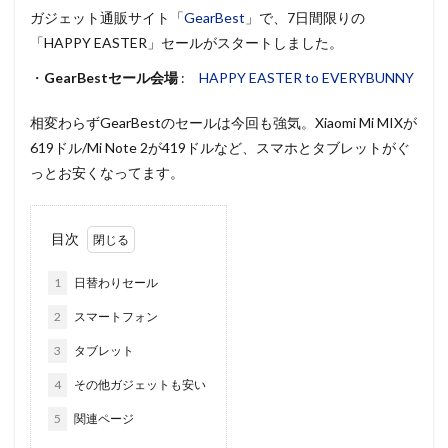
ガジェット通販サイト「
GearBest
」で、7日間限りの
「HAPPY EASTER」セールがスタートしました。
・
GearBestセール会場
:
HAPPY EASTER to EVERYBUNNY
相変わらずGearBestのセールは今回も強気。Xiaomi Mi MIXが
619ドル/Mi Note 2が419ドルなど、スマホとタブレットがぐ
っとお安くなってます。
目次
1
日替わりセール
2
スマートフォン
3
タブレット
4
その他ガジェットも安い
5
関連ページ