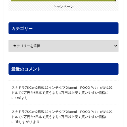
キャンペーン
カテゴリー
最近のコメント
スナドラ7S Gen2搭載12インチタブ Xiaomi「POCO Pad」が約192
ドルで2万円台!日本で買うより1万円以上安く買いやすい価格に
に
Uni
より
スナドラ7S Gen2搭載12インチタブ Xiaomi「POCO Pad」が約192
ドルで2万円台!日本で買うより1万円以上安く買いやすい価格に
に
通りすがり
より