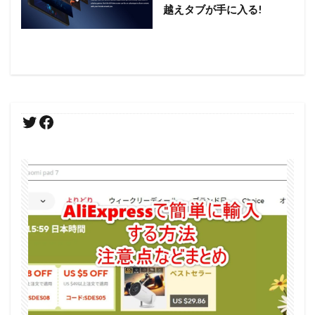
越えタブが手に入る!