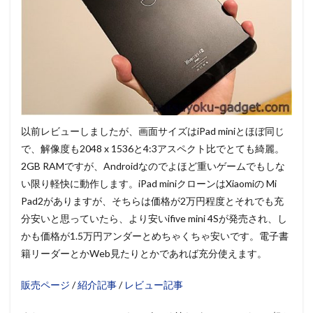
以前レビューしましたが、画面サイズはiPad miniとほぼ同じ
で、解像度も2048 x 1536と4:3アスペクト比でとても綺麗。
2GB RAMですが、Androidなのでよほど重いゲームでもしな
い限り軽快に動作します。iPad miniクローンはXiaomiの Mi
Pad2がありますが、そちらは価格が2万円程度とそれでも充
分安いと思っていたら、より安いifive mini 4Sが発売され、し
かも価格が1.5万円アンダーとめちゃくちゃ安いです。電子書
籍リーダーとかWeb見たりとかであれば充分使えます。
販売ページ
/
紹介記事
/
レビュー記事