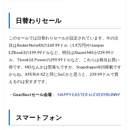
日替わりセール
このセールでは日替わりセールが設定されています。今の注
目はRedmi Note4Xの169.99ドル（1.9万円)やJumper
EZBook3の199.99ドルなど。明日はXiaomi Mi5が239.99ド
ル、Tbook16 Powerの299.99ドルなど、これらは相当お買い
得です。Mi5なんかは型落ちですが、Snapdragon820搭載です
からね。XPERIA XZと同じSoCかと思うと、239.99ドルで買
えるのは安すぎです。
・
GearBestセール会場
:
HAPPY EASTER to EVERYBUNNY
スマートフォン