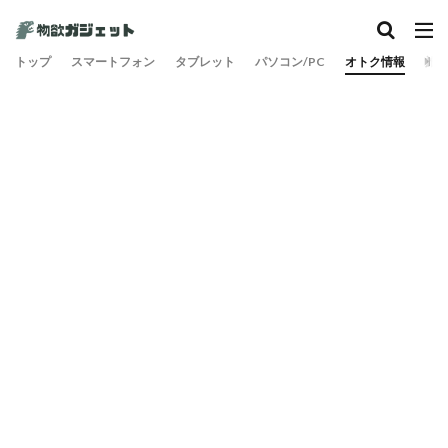
トップ
スマートフォン
タブレット
パソコン/PC
オトク情報
旅