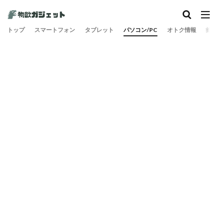
トップ
スマートフォン
タブレット
パソコン/PC
オトク情報
旅