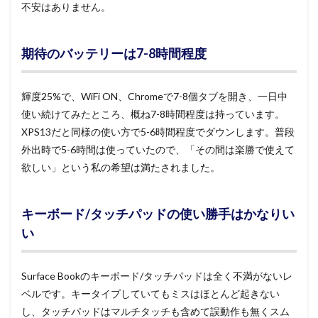
不安はありません。
期待のバッテリーは7-8時間程度
輝度25%で、WiFi ON、Chromeで7-8個タブを開き、一日中
使い続けてみたところ、概ね7-8時間程度は持っています。
XPS13だと同様の使い方で5-6時間程度でダウンします。普段
外出時で5-6時間は使っていたので、「その間は楽勝で使えて
欲しい」という私の希望は満たされました。
キーボード/タッチパッドの使い勝手はかなりい
い
Surface Bookのキーボード/タッチパッドは全く不満がないレ
ベルです。キータイプしていてもミスはほとんど起きない
し、タッチパッドはマルチタッチも含めて誤動作も無くスム