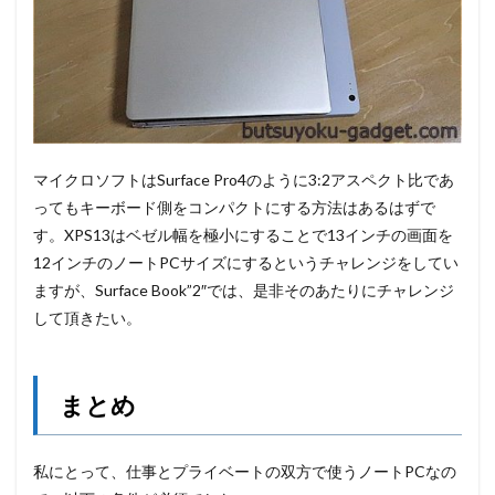
マイクロソフトはSurface Pro4のように3:2アスペクト比であ
ってもキーボード側をコンパクトにする方法はあるはずで
す。XPS13はベゼル幅を極小にすることで13インチの画面を
12インチのノートPCサイズにするというチャレンジをしてい
ますが、Surface Book”2″では、是非そのあたりにチャレンジ
して頂きたい。
まとめ
私にとって、仕事とプライベートの双方で使うノートPCなの