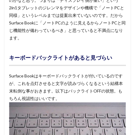
のかなと思う。つまりは「ディスプレイ側が重い」という
2in1タブレットのジレンマをデザインや機構で「ノートPCと
同様」というレベルまでは提案出来ていないのです。だから
Surface Bookに「ノートPCのように見えるからノートPCと同
じ機能性が備わっているべき」と思っていると不満点になり
ます。
キーボードバックライトがあると見づらい
Surface Bookはキーボードバックライトが付いているのです
が、これを点灯させると文字が読みづらくなるという結構本
末転倒な事がおきます。以下はバックライトOFFの状態。も
ちろん視認性はいいです。