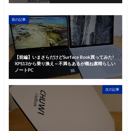
前の記事
【前編】いまさらだけどSurface Book買ってみた!
XPS13から乗り換え～不満もあるが概ね素晴らしい
ノートPC
次の記事