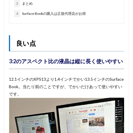
3
まとめ
4
Surface Bookの購入は正規代理店がお得
良い点
3:2のアスペクト比の液晶は縦に長く使いやすい
12.1インチのXPS13より1.4インチでかい13.5インチのSurface
Book。当たり前のことですが、でかいだけあって使いやすい
です。