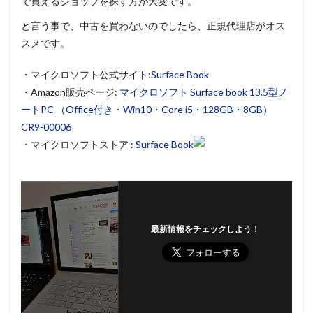
で買えるショップを探す方が大変です。
と言う事で、中古を買わないのでしたら、正規代理店がオス
スメです。
・マイクロソフト公式サイト:
Surface Book
・Amazon販売ページ:
マイクロソフト Surface book 13.5型ノ
ートPC （Office付き・Win10・Core i5・128GB・8GB）
CR9-00006
・マイクロソフトストア :
Surface Book
最新情報をチェックしよう！