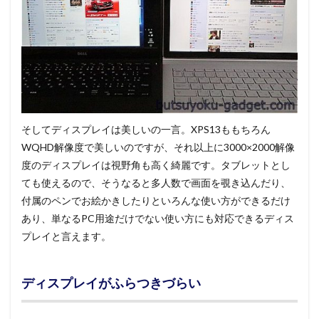
そしてディスプレイは美しいの一言。XPS13ももちろん
WQHD解像度で美しいのですが、それ以上に3000×2000解像
度のディスプレイは視野角も高く綺麗です。タブレットとし
ても使えるので、そうなると多人数で画面を覗き込んだり、
付属のペンでお絵かきしたりといろんな使い方ができるだけ
あり、単なるPC用途だけでない使い方にも対応できるディス
プレイと言えます。
ディスプレイがふらつきづらい