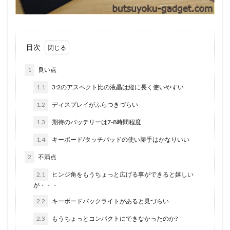
目次
1
良い点
1.1
3:2のアスペクト比の液晶は縦に長く使いやすい
1.2
ディスプレイがふらつきづらい
1.3
期待のバッテリーは7-8時間程度
1.4
キーボード/タッチパッドの使い勝手はかなりいい
2
不満点
2.1
ヒンジ角をもうちょっと広げる事ができると嬉しい
が・・・
2.2
キーボードバックライトがあると見づらい
2.3
もうちょっとコンパクトにできなかったのか?