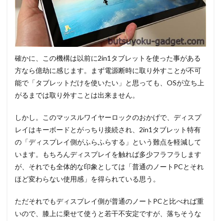
確かに、この機構は以前に2in1タブレットを使った事がある
方なら億劫に感じます。まず電源断時に取り外すことが不可
能で「タブレットだけを使いたい」と思っても、OSが立ち上
がるまでは取り外すことは出来ません。
しかし。このマッスルワイヤーロックのおかげで、ディスプ
レイはキーボードとがっちり接続され、2in1タブレット特有
の「ディスプレイ側がふらふらする」という難点を軽減して
います。もちろんディスプレイを触れば多少フラフラします
が、それでも全体的な印象としては「普通のノートPCとそれ
ほど変わらない使用感」を得られている思う。
ただそれでもディスプレイ側が普通のノートPCと比べれば重
いので、膝上に乗せて使うと若干不安定ですが、落ちそうな