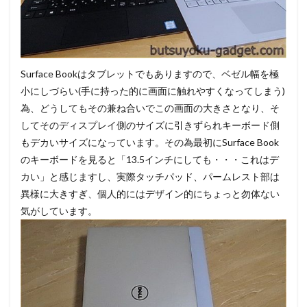
Surface Bookはタブレットでもありますので、ベゼル幅を極
小にしづらい(手に持った的に画面に触れやすくなってしまう)
為、どうしてもその兼ね合いでこの画面の大きさとなり、そ
してそのディスプレイ側のサイズに引きずられキーボード側
もデカいサイズになっています。その為最初にSurface Book
のキーボードを見ると「13.5インチにしても・・・これはデ
カい」と感じますし、実際タッチパッド、パームレスト部は
異様に大きすぎ、個人的にはデザイン的にちょっと勿体ない
気がしています。