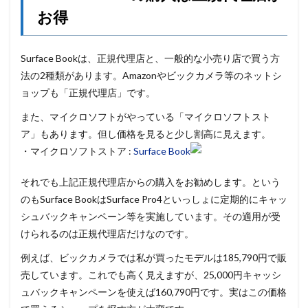
お得
Surface Bookは、正規代理店と、一般的な小売り店で買う方
法の2種類があります。Amazonやビックカメラ等のネットシ
ョップも「正規代理店」です。
また、マイクロソフトがやっている「マイクロソフトスト
ア」もあります。但し価格を見ると少し割高に見えます。
・マイクロソフトストア :
Surface Book
それでも上記正規代理店からの購入をお勧めします。という
のもSurface BookはSurface Pro4といっしょに定期的にキャッ
シュバックキャンペーン等を実施しています。その適用が受
けられるのは正規代理店だけなのです。
例えば、ビックカメラでは私が買ったモデルは185,790円で販
売しています。これでも高く見えますが、25,000円キャッシ
ュバックキャンペーンを使えば160,790円です。実はこの価格