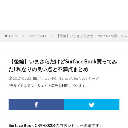
HOME
パソコン/PC
【後編】いまさらだけどSurface Book買っ
【後編】いまさらだけどSurface Book買ってみ
た! 私なりの良い点と不満点まとめ
2017-01-23
パソコン/PC
,
Microsoft Surfaceシリーズ
*当サイトはアフィリエイト広告を利用しています。
Surface Book CR9-00006
の自腹レビュー後編です。