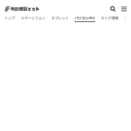
トップ
スマートフォン
タブレット
パソコン/PC
オトク情報
旅