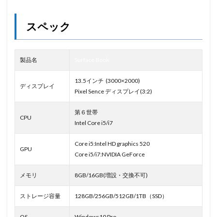
スペック
製品名
Surface Book
13.5インチ (3000×2000)
ディスプレイ
Pixel Sence ディスプレイ(3:2)
第６世帯
CPU
Intel Core i5/i7
Core i5:Intel HD graphics 520
GPU
Core i5/i7:NVIDIA GeForce
メモリ
8GB/16GB(増設・交換不可)
ストレージ容量
128GB/256GB/512GB/1TB（SSD）
OS
Windows10 Pro