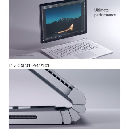
ヒンジ部は自在に可動。