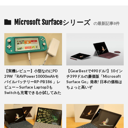
Microsoft Surfaceシリーズ
の最新記事8件
【実機レビュー】小型なのにPD
【GearBestで490ドル!】10イン
29W「RAVPower10000mAhモ
チ399ドルの廉価版「Microsoft
バイルバッテリーRP-PB186 」レ
Surface Go」発表! 日本の価格は
ビュー～Surface Laptop3も
ちょっと高いぞ
Switchも充電できるか試してみた