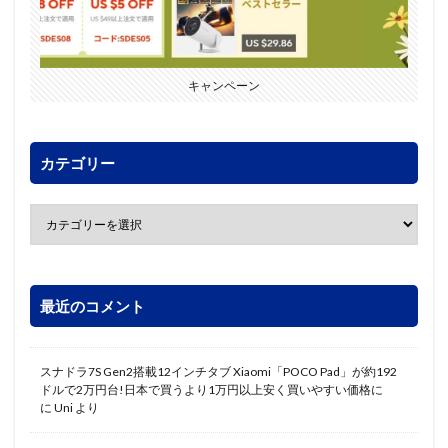
キャンペーン
カテゴリー
最近のコメント
スナドラ7S Gen2搭載12インチタブ Xiaomi「POCO Pad」が約192
ドルで2万円台!日本で買うより1万円以上安く買いやすい価格に
に
Uni
より