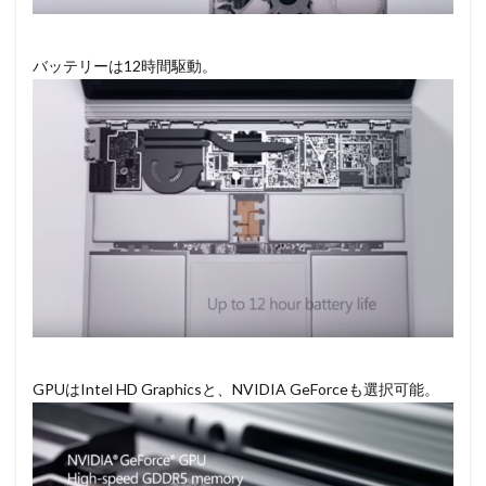
バッテリーは12時間駆動。
GPUはIntel HD Graphicsと、NVIDIA GeForceも選択可能。