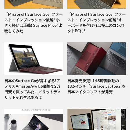
『Microsoft Surface Go』ファー
『Microsoft Surface Go』ファー
スト・インプレッション後編! 小
スト・インプレッション前編! キ
さく軽いは正義! Surface Proと比
ーボードを付ければ極上のコンパ
較してみた
クトPCに!
日本のSurface Goが高すぎる!ア
日本発売決定! 14.5時間駆動の
メリカAmazonからUS価格で2万
13.5インチ『Surface Laptop』を
円安く買ってみた～メリットデメ
日本マイクロソフトが発売
リットそれぞれあるよ