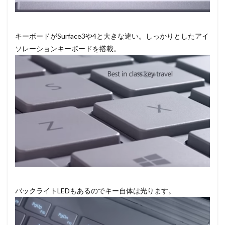
キーボードがSurface3や4と大きな違い。しっかりとしたアイ
ソレーションキーボードを搭載。
バックライトLEDもあるのでキー自体は光ります。