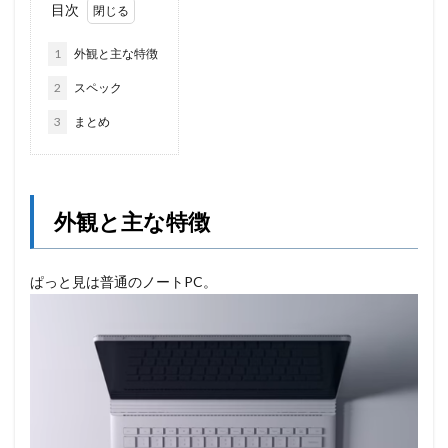
目次
1
外観と主な特徴
2
スペック
3
まとめ
外観と主な特徴
ぱっと見は普通のノートPC。