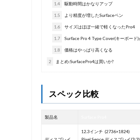
1.4
駆動時間はかなりアップ
1.5
より精度が増したSurfaceペン
1.6
サイズはほぼ一緒で軽くなったPro4
1.7
Surface Pro 4 Type Cover(キーボ
1.8
価格はやっぱり高くなる
2
まとめ:SurfacePro4は買いか?
スペック比較
製品名
Surface Pro4
12.3インチ (2736×1824)
ディスプレイ
Pixel Sence ディスプレイ(3:2)