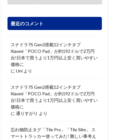
最近のコメント
スナドラ7S Gen2搭載12インチタブ
Xiaomi「POCO Pad」が約192ドルで2万円
台!日本で買うより1万円以上安く買いやすい
価格に
に
Uni
より
スナドラ7S Gen2搭載12インチタブ
Xiaomi「POCO Pad」が約192ドルで2万円
台!日本で買うより1万円以上安く買いやすい
価格に
に
通りすがり
より
忘れ物防止タグ「Tile Pro」「Tile Slim」 ス
マートトラッカー使ってみた! 難しい事考え