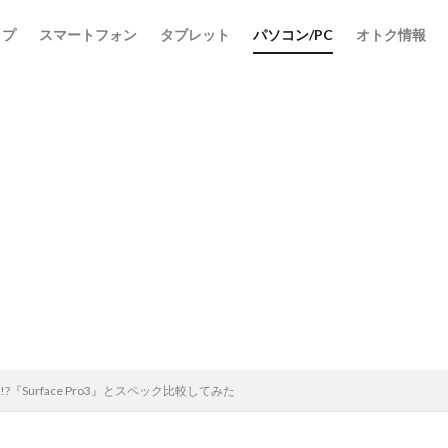
ップ
スマートフォン
タブレット
パソコン/PC
オトク情報
か!?『Surface Pro3』とスペック比較してみた