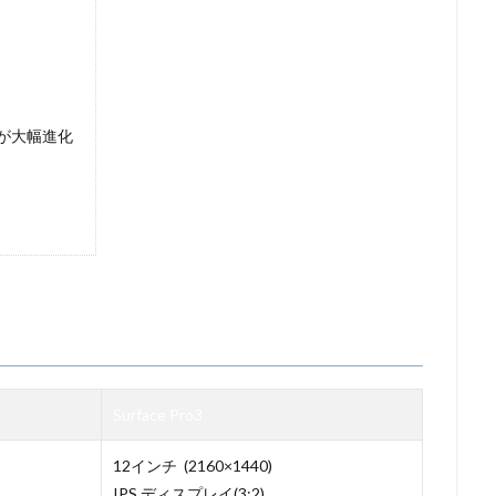
ード)が大幅進化
Surface Pro3
12インチ (2160×1440)
IPS ディスプレイ(3:2)