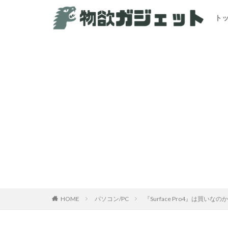
ト
HOME
パソコン/PC
『Surface Pro4』は買いなの