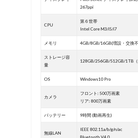
267ppi
第６世帯
CPU
Intel Core M3/i5/i7
メモリ
4GB/8GB/16GB(増設・交換
ストレージ容
128GB/256GB/512GB/1TB
量
OS
Windows10 Pro
フロント: 500万画素
カメラ
リア: 800万画素
バッテリー
9時間 (動画再生)
IEEE 802.11a/b/g/n/ac
無線LAN
Bluetooth V4.0