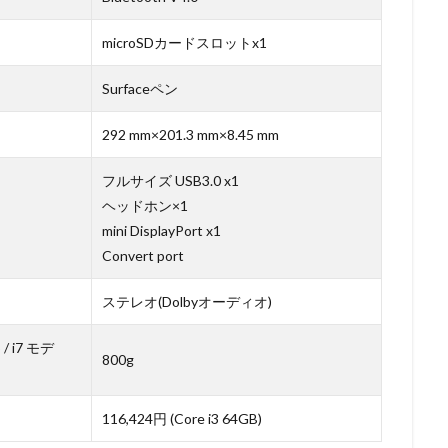
microSDカードスロットx1
Surfaceペン
292 mm×201.3 mm×8.45 mm
フルサイズ USB3.0 x1
ヘッドホン×1
mini DisplayPort x1
Convert port
ステレオ(Dolbyオーディオ)
 / i7 モデ
800g
116,424円 (Core i3 64GB)