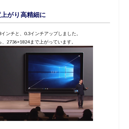
度上がり高精細に
12.3インチと、0.3インチアップしました。
ら、2736×1824まで上がっています。