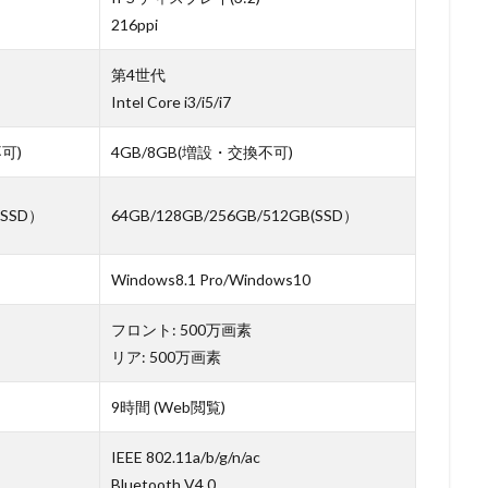
216ppi
第4世代
Intel Core i3/i5/i7
不可)
4GB/8GB(増設・交換不可)
（SSD）
64GB/128GB/256GB/512GB(SSD）
Windows8.1 Pro/Windows10
フロント: 500万画素
リア: 500万画素
9時間 (Web閲覧)
IEEE 802.11a/b/g/n/ac
Bluetooth V4.0