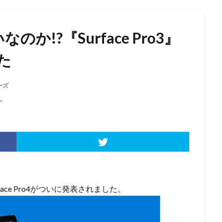
いなのか!?『Surface Pro3』
た
リーズ
。
ce Pro4がついに発表されました。