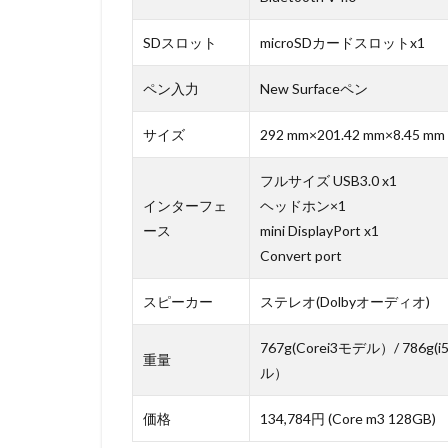
SDスロット
microSDカードスロットx1
ペン入力
New Surfaceペン
サイズ
292 mm×201.42 mm×8.45 mm
フルサイズ USB3.0 x1
インターフェ
ヘッドホン×1
ース
mini DisplayPort x1
Convert port
スピーカー
ステレオ(Dolbyオーディオ)
767g(Corei3モデル）/ 786g(i5
重量
ル）
価格
134,784円 (Core m3 128GB)