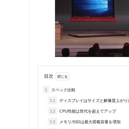
目次
1
スペック比較
1.1
ディスプレイはサイズと解像度上がり
1.2
CPU性能は世代を超えてアップ
1.3
メモリ/SSDは最大搭載容量を増加