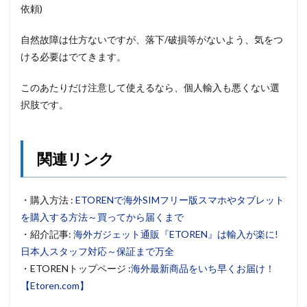
依頼)
自然故障は仕方ないですが、落下/破損等がないよう、気をつ
ける必要はでてきます。
このあたりだけ注意して使えるなら、個人輸入も悪くない選
択肢です。
関連リンク
・購入方法 :
ETORENで海外SIMフリー版スマホやタブレット
を購入する方法～買ってから届くまで
・紹介記事:
海外ガジェット通販『ETOREN』は輸入が楽に!
日本人スタッフ対応～保証まで万全
・ETORENトップページ :
海外最新商品をいち早くお届け！
【Etoren.com】