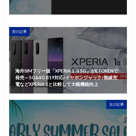
前の記事
海外SIMフリー版「XPERIA 1 Ⅱ5G」がETORENで
発売～5G&4G B19対応/イヤホンジャック/無線充
電などXPERIA 1と比較して大幅機能向上
次の記事