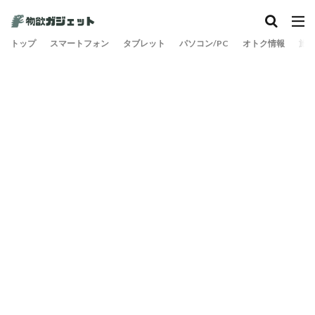
トップ
スマートフォン
タブレット
パソコン/PC
オトク情報
旅