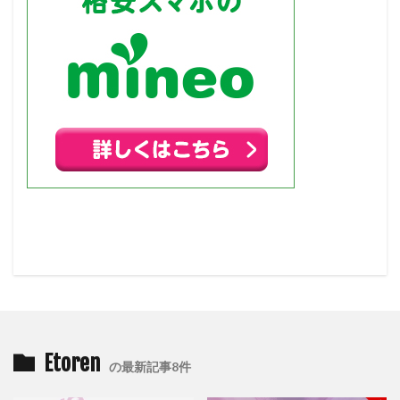
Etoren
の最新記事8件