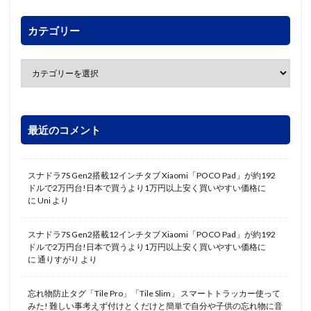
カテゴリー
最近のコメント
スナドラ7S Gen2搭載12インチタブ Xiaomi「POCO Pad」が約192
ドルで2万円台!日本で買うより1万円以上安く買いやすい価格に
に
Uni
より
スナドラ7S Gen2搭載12インチタブ Xiaomi「POCO Pad」が約192
ドルで2万円台!日本で買うより1万円以上安く買いやすい価格に
に
通りすがり
より
忘れ物防止タグ「Tile Pro」「Tile Slim」 スマートトラッカー使って
みた! 難しい事考えず付けとくだけと簡単で自分や子供の忘れ物に音