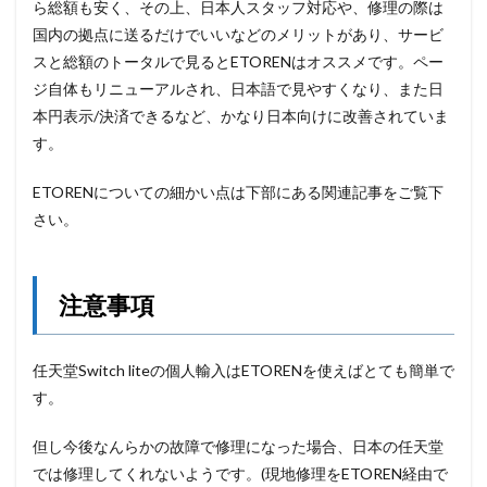
ら総額も安く、その上、日本人スタッフ対応や、修理の際は
国内の拠点に送るだけでいいなどのメリットがあり、サービ
スと総額のトータルで見るとETORENはオススメです。ペー
ジ自体もリニューアルされ、日本語で見やすくなり、また日
本円表示/決済できるなど、かなり日本向けに改善されていま
す。
ETORENについての細かい点は下部にある関連記事をご覧下
さい。
注意事項
任天堂Switch liteの個人輸入はETORENを使えばとても簡単で
す。
但し今後なんらかの故障で修理になった場合、日本の任天堂
では修理してくれないようです。(現地修理をETOREN経由で