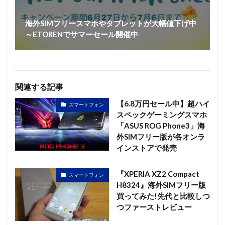
海外SIMフリースマホやタブレットが大幅値下げ中
～ETORENでサマーセール開催中
関連する記事
【6.8万円セール中】超ハイ
スマートフォン
スペックゲーミングスマホ
「ASUS ROG Phone3」海
外SIMフリー版が各オンラ
インストアで発売
『XPERIA XZ2 Compact
スマートフォン
H8324』海外SIMフリー版
買ってみた!先代と比較しつ
つファーストレビュー