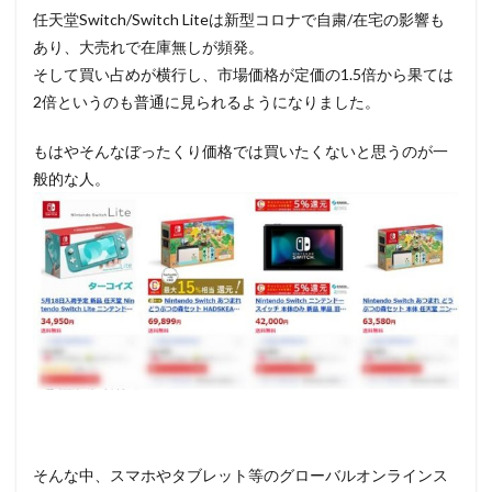
任天堂Switch/Switch Liteは新型コロナで自粛/在宅の影響も
あり、大売れで在庫無しが頻発。
そして買い占めが横行し、市場価格が定価の1.5倍から果ては
2倍というのも普通に見られるようになりました。
もはやそんなぼったくり価格では買いたくないと思うのが一
般的な人。
そんな中、スマホやタブレット等のグローバルオンラインス