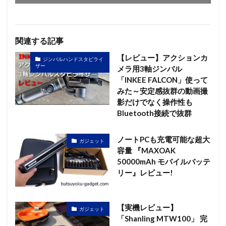
関連する記事
【レビュー】アクションカ
ジンバルハンドスタビライ
ザー
メラ用3軸ジンバル
「INKEE FALCON」使って
みた～安定感抜群の動画撮
影だけでなく操作性も
Bluetooth接続で抜群
ノートPCも充電可能な超大
ガジェット
容量 『MAXOAK
50000mAh モバイルバッテ
リー』レビュー!
【実機レビュー】
ガジェット
「Shanling MTW100」 完