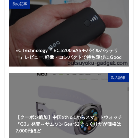
前の記事
EC Technology『iEC 5200mAhモバイルバッテリ
ー』レビュー!軽量・コンパクトで持ち運びにGood
次の記事
【クーポン追加】中国のNo.1からスマートウォッチ
『G3』発売～サムソンGearS2そっくりだが価格は
7,000円ほど