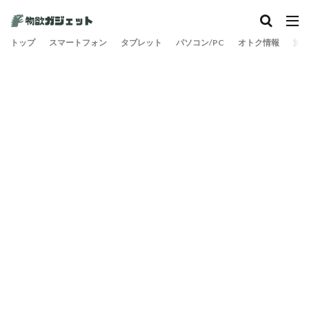
カテゴリー
トップ
スマートフォン
タブレット
パソコン/PC
オトク情報
旅
検索