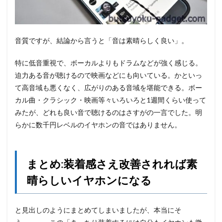
音質ですが、結論から言うと「音は素晴らしく良い」。
特に低音重視で、ボーカルよりもドラムなどが強く感じる。
迫力ある音が聴けるので映画などにも向いている。かといっ
て高音域も悪くなく、広がりのある音域を堪能できる。ボー
カル曲・クラシック・映画等々いろいろと1週間くらい使って
みたが、どれも良い音で聴けるのはさすがの一言でした。明
らかに数千円レベルのイヤホンの音ではありません。
まとめ:装着感さえ改善されれば素
晴らしいイヤホンになる
と見出しのようにまとめてしまいましたが、本当にそ