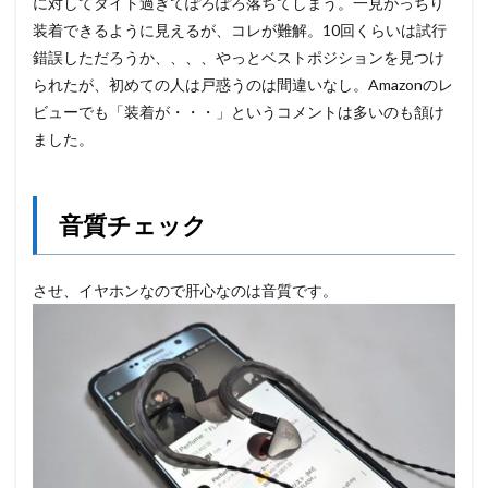
に対してタイト過ぎてぽろぽろ落ちてしまう。一見がっちり
装着できるように見えるが、コレが難解。10回くらいは試行
錯誤しただろうか、、、、やっとベストポジションを見つけ
られたが、初めての人は戸惑うのは間違いなし。Amazonのレ
ビューでも「装着が・・・」というコメントは多いのも頷け
ました。
音質チェック
させ、イヤホンなので肝心なのは音質です。