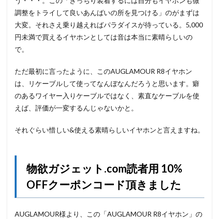
う・・・。この「きっちり装着するには自分もイヤホンも微
調整をトライして良いあんばいの所を見つける」のがまずは
大変。それさえ乗り越えればパラダイスが待っている。5,000
円未満で買えるイヤホンとしては音は本当に素晴らしいの
で。
ただ最初に言ったように、このAUGLAMOUR R8イヤホン
は、リケーブルして使ってなんぼなんだろうと思います。癖
のあるワイヤー入りケーブルではなく、素直なケーブルを使
えば、評価が一変するんじゃないかと。
それぐらい惜しい&使える素晴らしいイヤホンと言えますね。
物欲ガジェット.com読者用 10%
OFFクーポンコード頂きました
AUGLAMOUR様より、この「AUGLAMOUR R8イヤホン」の