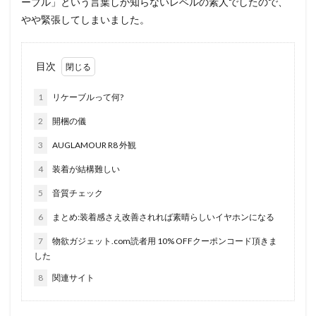
ーブル」という言葉しか知らないレベルの素人でしたので、
やや緊張してしまいました。
目次
1
リケーブルって何?
2
開梱の儀
3
AUGLAMOUR R8 外観
4
装着が結構難しい
5
音質チェック
6
まとめ:装着感さえ改善されれば素晴らしいイヤホンになる
7
物欲ガジェット.com読者用 10% OFFクーポンコード頂きま
した
8
関連サイト