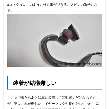
aコネクタはこのように外す事ができる。２ピンの端子にな
る。
装着が結構難しい
ここまで来たらあとは耳に装着して音楽聞くだけなのです
が、実はこれが難しい。イヤーフック形状が厳しいのか、耳