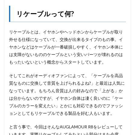
リケーブルって何?
リケーブルとは、イヤホンやヘッドホンからケーブルが取り
外せる仕様になっていて、交換が出来るタイプのもの事。イ
ヤホンなどはケーブルが一番破損しやすく、イヤホン本体に
は支障がないもののケーブルという安いパーツが壊れるのは
もったいないという概念からスタートしています。
そしてこれがオーディオファンによって、「ケーブルを高品
質なものに交換して音質を上げられるよね?」と最近は人気に
なっています。もちろん音質は人の好みなので「上がる」か
は分からないのですが、イヤホン自体は凄く良いのに「ケー
ブルのカラーを変えたい」とかにも対応できるのでファッシ
ョンとしてもリケーブルできる製品を好む人もいます。
と言う事で、今回はそんなAUGLAMOUR R8をレビューして
いきます。実際リケーブルしてみたという部分はまた今度。