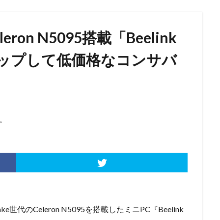
eleron N5095搭載「Beelink
アップして低価格なコンサバ
。
 Lake世代のCeleron N5095を搭載したミニPC『Beelink