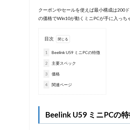
クーポンやセールを使えば最小構成は200ド
の価格でWin10が動くミニPCが手に入っ
目次
1
Beelink U59 ミニPCの特徴
2
主要スペック
3
価格
4
関連ページ
Beelink U59 ミニPCの