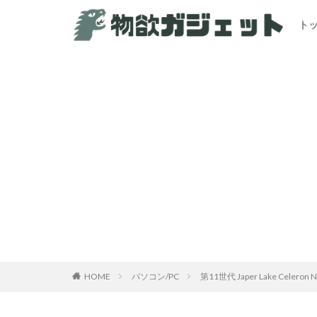
ト
HOME
パソコン/PC
第11世代 Japer Lake Ce