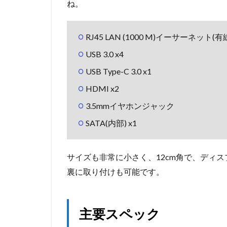
ね。
RJ45 LAN (1000 M)イーサーネット(有
USB 3.0 x4
USB Type-C 3.0 x1
HDMI x2
3.5mmイヤホンジャック
SATA(内部) x1
サイズも非常に小さく、12cm角で、ディス
裏に取り付けも可能です。
主要スペック