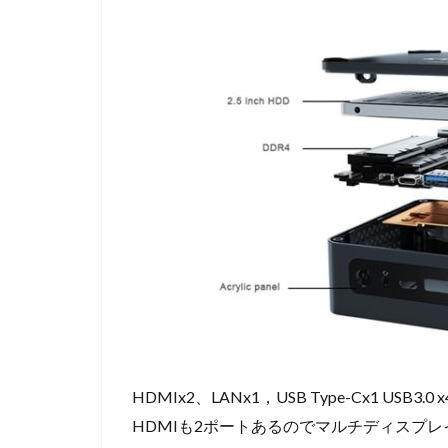
HDMIx2、LANx1，USB Type-Cx1 US
HDMIも2ポートあるのでマルチディスプ