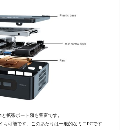
B3.0 x4と拡張ポート類も豊富です。
レイも可能です。このあたりは一般的なミニPCです