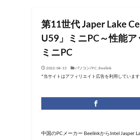
第11世代 Japer Lake C
U59」ミニPC～性能
ミニPC
2022-04-15
パソコン/PC
,
Beelink
*当サイトはアフィリエイト広告を利用しています
中国のPCメーカー BeelinkからIntel Jasper