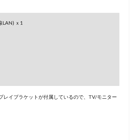
線LAN) ｘ1
プレイブラケットが付属しているので、TV/モニター