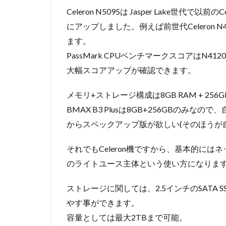
Celeron N5095は Jasper Lake世代
にアップしました。例えば前世代Celeron 
ます。
PassMark CPUベンチマークスコアはN412
大幅スコアアップが確認できます。
メモリ+ストレージ構成は8GB RAM + 256GB
BMAX B3 Plusは8GB+256GBのみ
からスペックアップ版が欲しい(そのほうが
それでもCeleron機ですから、基本的には
のライトユース主体という使い方になりま
ストレージに関しては、2.5インチのSATA
やす事ができます。
容量としては最大2TBまで可能。