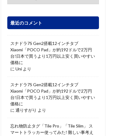
最近のコメント
スナドラ7S Gen2搭載12インチタブ
Xiaomi「POCO Pad」が約192ドルで2万円
台!日本で買うより1万円以上安く買いやすい
価格に
に
Uni
より
スナドラ7S Gen2搭載12インチタブ
Xiaomi「POCO Pad」が約192ドルで2万円
台!日本で買うより1万円以上安く買いやすい
価格に
に
通りすがり
より
忘れ物防止タグ「Tile Pro」「Tile Slim」 ス
マートトラッカー使ってみた! 難しい事考え