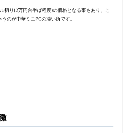
ル切り(2万円台半ば程度)の価格となる事もあり、こ
ちゃうのが中華ミニPCの凄い所です。
特徴