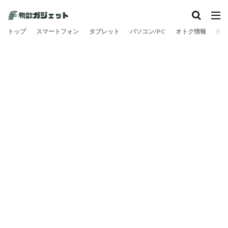
トップ
スマートフォン
タブレット
パソコン/PC
オトク情報
旅