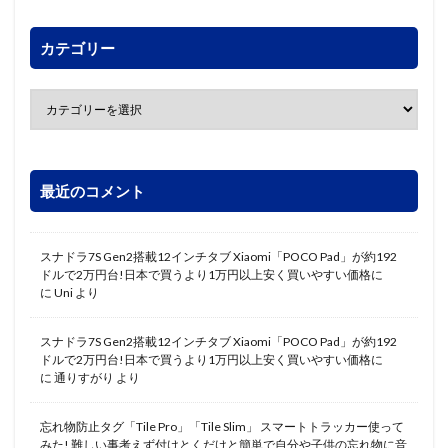
カテゴリー
最近のコメント
スナドラ7S Gen2搭載12インチタブ Xiaomi「POCO Pad」が約192
ドルで2万円台!日本で買うより1万円以上安く買いやすい価格に
に
Uni
より
スナドラ7S Gen2搭載12インチタブ Xiaomi「POCO Pad」が約192
ドルで2万円台!日本で買うより1万円以上安く買いやすい価格に
に
通りすがり
より
忘れ物防止タグ「Tile Pro」「Tile Slim」 スマートトラッカー使って
みた! 難しい事考えず付けとくだけと簡単で自分や子供の忘れ物に音