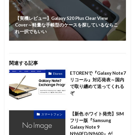
【実機レビュー】Galaxy S20 Plus Clear View
Cover～軽量な手帳型のケースを探しているならこ
れ一択でもいい
関連する記事
ETORENで『Galaxy Note7
Etoren
リコール』対応発表～国内
で取り纏めて送ってくれる
ぞ
【新色 ホワイト発売】SIM
スマートフォン
フリー版『Samsung
Galaxy Note 9
N960FD/N9600』が