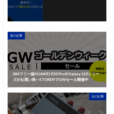
前の記事
SIMフリー版HUAWEI P30 ProやGalaxy S20シリー
ズがお買い得～ETORENでGWセール開催中
次の記事