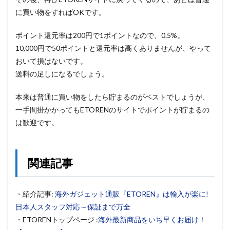
に買い物をすればOKです。
ポイント還元率は200円で1ポイントなので、0.5%。
10,000円で50ポイントと還元率は高くありませんが、やって
おいて損はないです。
送料の足しになるでしょう。
本来は普通に買い物をしたら貯まるのがベストでしょうが、
一手間掛かかってもETORENのサイトでポイントが貯まるの
は歓迎です。
関連記事
・紹介記事:
海外ガジェット通販『ETOREN』は輸入が楽に!
日本人スタッフ対応～保証まで万全
・ETORENトップページ :
海外最新商品をいち早くお届け！