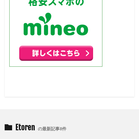
Etoren
の最新記事8件