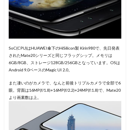
SoC(CPU)はHUAWEI傘下のHiSilicon製 Kirin980で、先日発表
されたMate20シリーズと同じフラッグシップ。メモリは
6GB/8GB、ストレージ128GB/256GBとなっています。OSは
Android 9.0ベースのMagic UI 2.0。
また凄いのがカメラで、なんと前後トリプルカメラで全部で6
眼。背面は16MP(f/1.8)+16MP(f/2.2)+24MP(f:1.8)で、Mate20
より画素数は上。