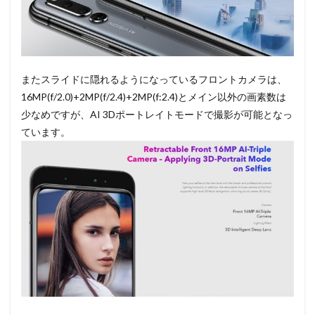
またスライドに隠れるようになっているフロントカメラは、
16MP(f/2.0)+2MP(f/2.4)+2MP(f:2.4)とメイン以外の画素数は
少なめですが、AI 3Dポートレイトモードで撮影が可能となっ
ています。