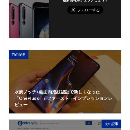
最新情報をチェックしよう！
前の記事
水滴ノッチ+画面内指紋認証で新しくなった
「OnePlus 6T」ファースト・インプレッションレ
ビュー
次の記事