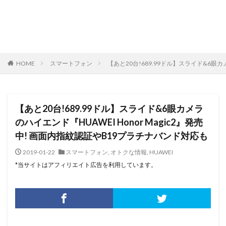
HOME
スマートフォン
【あと20台!689.99ドル】スライド&6眼カ
【あと20台!689.99ドル】スライド&6眼カメラ
のハイエンド『HUAWEI Honor Magic2』発売
中! 画面内指紋認証やB19プラチナバンド対応も
2019-01-22
スマートフォン
,
オトクな情報
,
HUAWEI
*当サイトはアフィリエイト広告を利用しています。