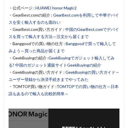
・公式ページ :
HUAWEI honor Magic2
・GearBest.comの紹介 :
GearBest.comを利用して中華デバイ
スを安く輸入するのも面白い
・GearBest.com買い方ガイド :
中国のGearBest.comでデバイ
スを買って輸入する方法～注文から届くまで
・Banggoodでの買い物の仕方 :
Banggoodで買って輸入して
みよう～買った商品が届くまで
・GeekBuyingの紹介 :
GeekBuyingでガジェット輸入してみ
る? 中国のガジェット通販サイトGeekBuyingの紹介
・GeekBuyingの買い方ガイド :
GeekBuyingの買い方ガイド～
ユーザー登録から決済手続きまでやってみた
・TOMTOP買い物ガイド :
TOMTOPでの買い物の仕方～日本
語もあるので輸入も比較的簡単～