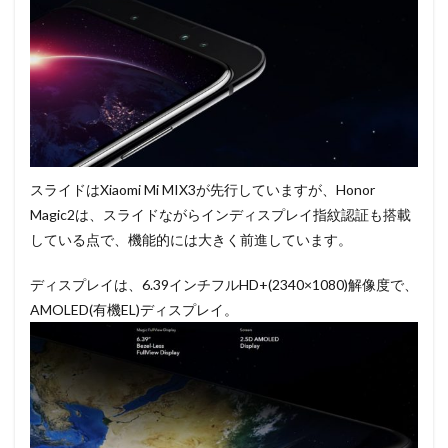
スライドはXiaomi Mi MIX3が先行していますが、Honor
Magic2は、スライドながらインディスプレイ指紋認証も搭載
している点で、機能的には大きく前進しています。
ディスプレイは、6.39インチフルHD+(2340×1080)解像度で、
AMOLED(有機EL)ディスプレイ。