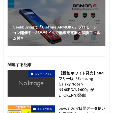
Geekbuyingで「Ulefone ARMOR 6」プロモーシ
ョン開催中～359.99ドルで無線充電器と保護フィル
ム付き
関連する記事
【新色 ホワイト発売】SIM
スマートフォン
フリー版『Samsung
Galaxy Note 9
N960FD/N9600』が
ETORENで発売!
povo2.0が7日間データ使い
オトクな情報