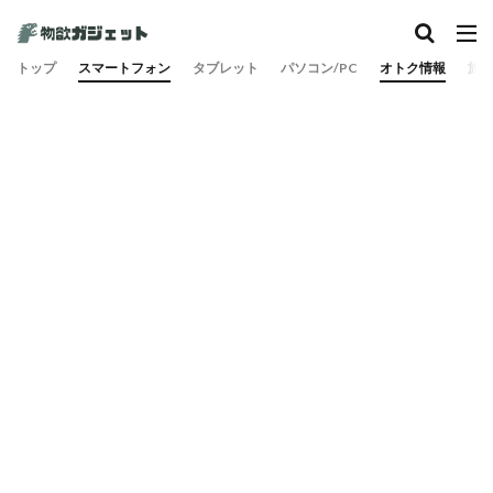
トップ
スマートフォン
タブレット
パソコン/PC
オトク情報
旅