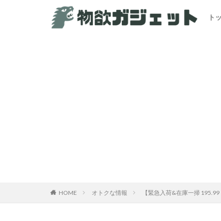
ト
HOME
オトクな情報
【緊急入荷&在庫一掃 195.9