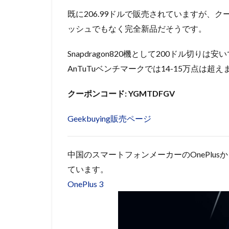
既に206.99ドルで販売されていますが、ク
ッシュでもなく完全新品だそうです。
Snapdragon820機として200ドル切り
AnTuTuベンチマークでは14-15万点は
クーポンコード: YGMTDFGV
Geekbuying販売ページ
中国のスマートフォンメーカーのOnePlusか
ています。
OnePlus 3