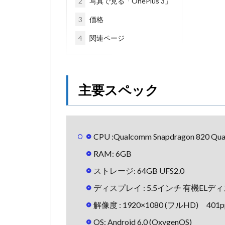
2
写真で見る「OnePlus 3」
3
価格
4
関連ページ
主要スペック
CPU :Qualcomm Snapdragon 820 Qua
RAM: 6GB
ストレージ: 64GB UFS2.0
ディスプレイ : 5.5インチ 有機ELディ
解像度 : 1920×1080 (フルHD) 401p
OS: Android 6.0 (OxygenOS)