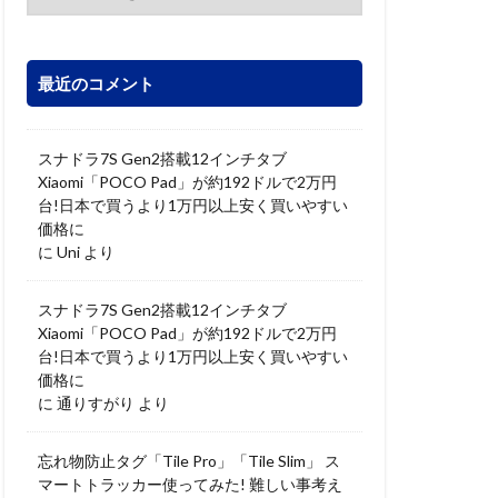
最近のコメント
スナドラ7S Gen2搭載12インチタブ
Xiaomi「POCO Pad」が約192ドルで2万円
台!日本で買うより1万円以上安く買いやすい
価格に
に
Uni
より
スナドラ7S Gen2搭載12インチタブ
Xiaomi「POCO Pad」が約192ドルで2万円
台!日本で買うより1万円以上安く買いやすい
価格に
に
通りすがり
より
忘れ物防止タグ「Tile Pro」「Tile Slim」 ス
マートトラッカー使ってみた! 難しい事考え