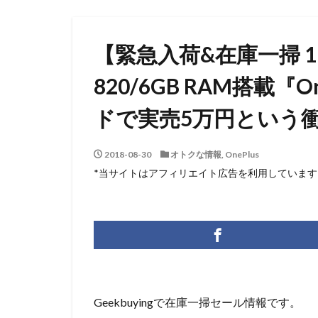
【緊急入荷&在庫一掃 1
820/6GB RAM搭載『O
ドで実売5万円という
2018-08-30
オトクな情報
,
OnePlus
*当サイトはアフィリエイト広告を利用しています
Geekbuyingで在庫一掃セール情報です。