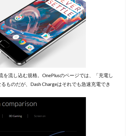
流を流し込む規格。OnePlusのページでは、「充電し
のだが、Dash Chargeはそれでも急速充電でき