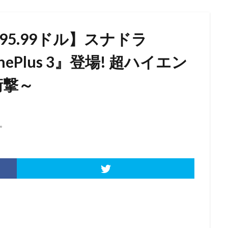
95.99ドル】スナドラ
nePlus 3』登場! 超ハイエン
衝撃～
。