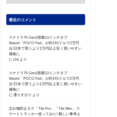
最近のコメント
スナドラ7S Gen2搭載12インチタブ
Xiaomi「POCO Pad」が約192ドルで2万円
台!日本で買うより1万円以上安く買いやすい
価格に
に
Uni
より
スナドラ7S Gen2搭載12インチタブ
Xiaomi「POCO Pad」が約192ドルで2万円
台!日本で買うより1万円以上安く買いやすい
価格に
に
通りすがり
より
忘れ物防止タグ「Tile Pro」「Tile Slim」 ス
マートトラッカー使ってみた! 難しい事考え