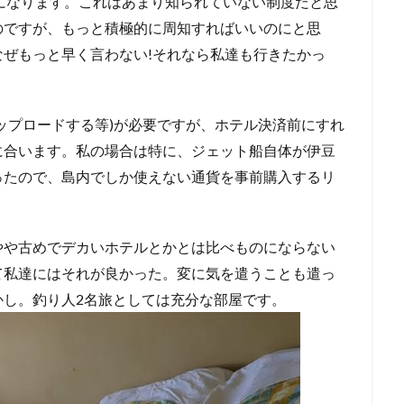
た事になります。これはあまり知られていない制度だと思
のですが、もっと積極的に周知すればいいのにと思
ぜもっと早く言わない!それなら私達も行きたかっ
ップロードする等)が必要ですが、ホテル決済前にすれ
に合います。私の場合は特に、ジェット船自体が伊豆
ったので、島内でしか使えない通貨を事前購入するリ
。
やや古めでデカいホテルとかとは比べものにならない
て私達にはそれが良かった。変に気を遣うことも遣っ
かし。釣り人2名旅としては充分な部屋です。