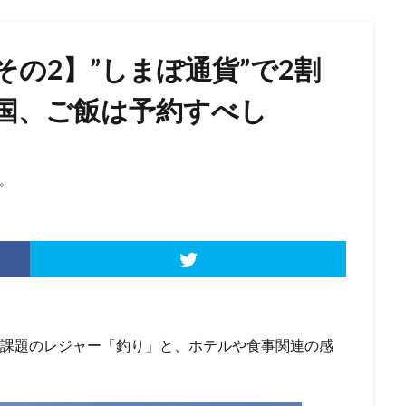
その2】”しまぽ通貨”で2割
国、ご飯は予約すべし
。
先課題のレジャー「釣り」と、ホテルや食事関連の感