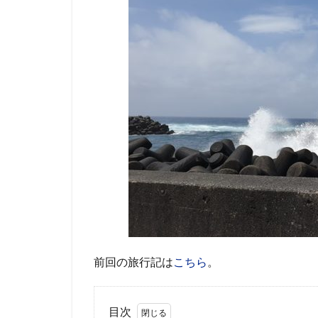
前回の旅行記は
こちら
。
目次