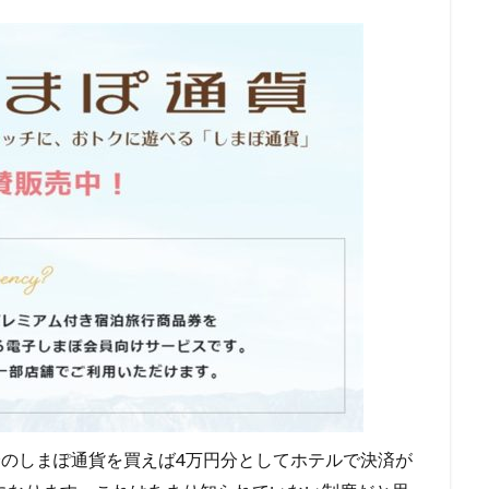
0円分のしまぽ通貨を買えば4万円分としてホテルで決済が