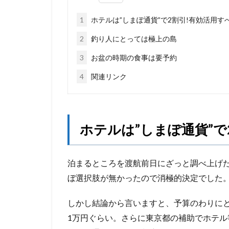
1
ホテルは”しまぽ通貨”で2割引!有効活用す
2
釣り人にとっては極上の島
3
お盆の時期の食事は要予約
4
関連リンク
ホテルは”しまぽ通貨”で
泊まるところを渡航前日にざっと調べ上げ
ぼ選択肢が無かったので消極的決定でした
しかし結論から言いますと、予算のわりに
1万円ぐらい。さらに東京都の補助でホテ