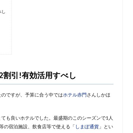
べし
2割引!有効活用すべし
たのですが、予算に合う中では
ホテル赤門
さんしかほ
。
とても良いホテルでした。最盛期のこのシーズンで1人
ル等の宿泊施設、飲食店等で使える「
しまぽ通貨
」とい