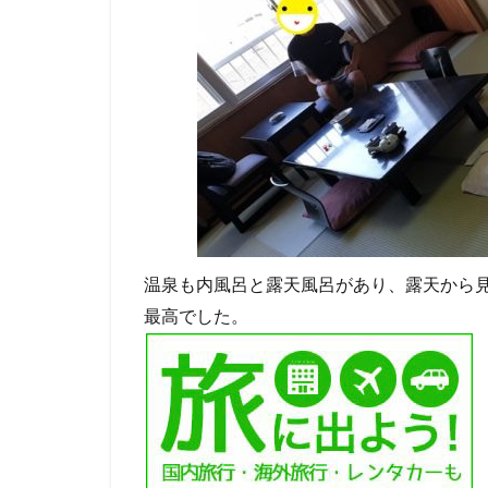
温泉も内風呂と露天風呂があり、露天から
最高でした。