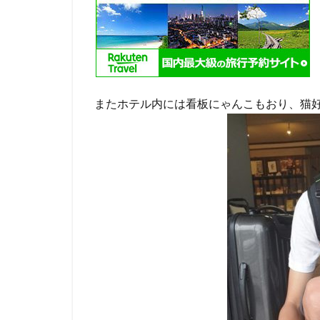
またホテル内には看板にゃんこもおり、猫