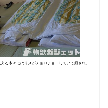
見える木々にはリスがチョロチョロしていて癒され、