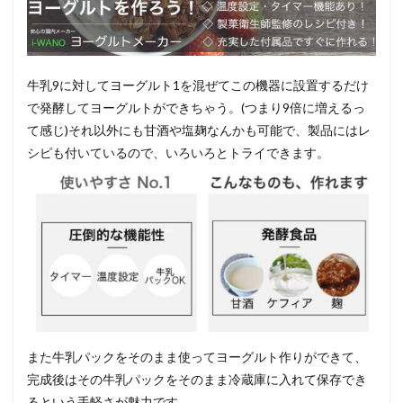
牛乳9に対してヨーグルト1を混ぜてこの機器に設置するだけ
で発酵してヨーグルトができちゃう。(つまり9倍に増えるっ
て感じ)それ以外にも甘酒や塩麹なんかも可能で、製品にはレ
シピも付いているので、いろいろとトライできます。
また牛乳パックをそのまま使ってヨーグルト作りができて、
完成後はその牛乳パックをそのまま冷蔵庫に入れて保存でき
るという手軽さが魅力です。