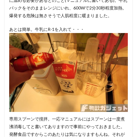
に温める必要があるとのこと(マニュアルに書いてある)。牛乳
パックをそのままレンジにいれ、600Wで2分30秒程度加熱。
爆発する危険は無さそうで人肌程度に暖まりました。
あとは簡単。牛乳にR-1を入れて・・・
専用スプーンで撹拌。一応マニュアルにはスプーンは一度煮
沸消毒してと書いてありますので事前にやっておきました。
発酵食品ですからこのあたりは気になりますもんね。それが