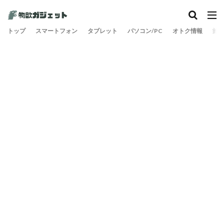
カテゴリー
トップ
スマートフォン
タブレット
パソコン/PC
オトク情報
旅
検索