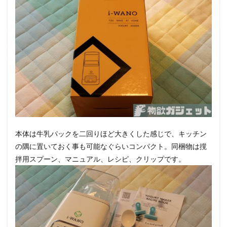
本体は牛乳パックを二回りほど大きくした感じで、キッチン
の隅に置いておく事も可能なぐらいコンパクト。同梱物は撹
拌用スプーン、マニュアル、レシピ、クリップです。