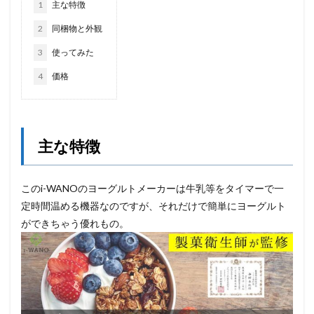
1
主な特徴
2
同梱物と外観
3
使ってみた
4
価格
主な特徴
このi-WANOのヨーグルトメーカーは牛乳等をタイマーで一
定時間温める機器なのですが、それだけで簡単にヨーグルト
ができちゃう優れもの。