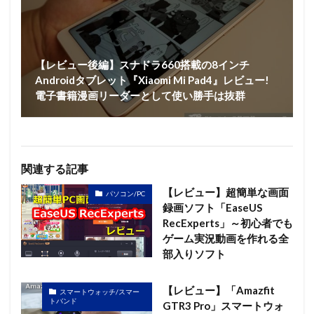
【レビュー後編】スナドラ660搭載の8インチ
Androidタブレット『Xiaomi Mi Pad4』レビュー!
電子書籍漫画リーダーとして使い勝手は抜群
関連する記事
【レビュー】超簡単な画面
パソコン/PC
録画ソフト「EaseUS
RecExperts」～初心者でも
ゲーム実況動画を作れる全
部入りソフト
【レビュー】「Amazfit
スマートウォッチ/スマー
トバンド
GTR3 Pro」スマートウォ