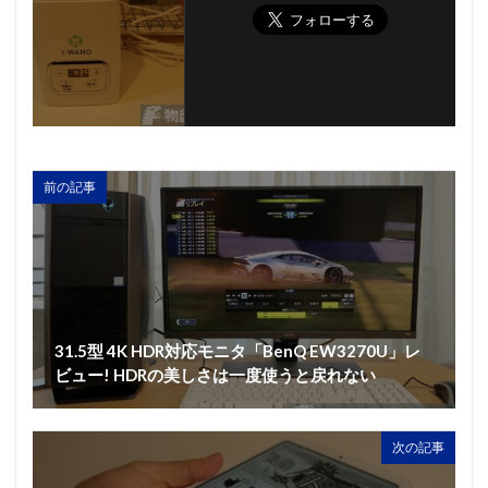
前の記事
31.5型 4K HDR対応モニタ「BenQ EW3270U」レ
ビュー! HDRの美しさは一度使うと戻れない
次の記事