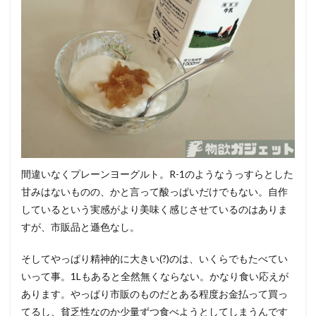
間違いなくプレーンヨーグルト。R-1のようなうっすらとした
甘みはないものの、かと言って酸っぱいだけでもない。自作
しているという実感がより美味く感じさせているのはありま
すが、市販品と遜色なし。
そしてやっぱり精神的に大きい(?)のは、いくらでもたべてい
いって事。1Lもあると全然無くならない。かなり食い応えが
あります。やっぱり市販のものだとある程度お金払って買っ
てるし、貧乏性なのか少量ずつ食べようとしてしまうんです