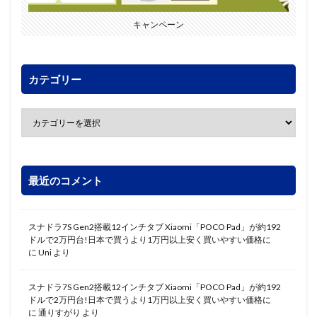
キャンペーン
カテゴリー
最近のコメント
スナドラ7S Gen2搭載12インチタブ Xiaomi「POCO Pad」が約192
ドルで2万円台!日本で買うより1万円以上安く買いやすい価格に
に
Uni
より
スナドラ7S Gen2搭載12インチタブ Xiaomi「POCO Pad」が約192
ドルで2万円台!日本で買うより1万円以上安く買いやすい価格に
に
通りすがり
より