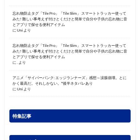
忘れ物防止タグ「Tile Pro」「Tile Slim」 スマートトラッカー使って
みた! 難しい事考えず付けとくだけと簡単で自分や子供の忘れ物に音
とアプリで探せる便利アイテム
に
Uni
より
忘れ物防止タグ「Tile Pro」「Tile Slim」 スマートトラッカー使って
みた! 難しい事考えず付けとくだけと簡単で自分や子供の忘れ物に音
とアプリで探せる便利アイテム
に
.
より
アニメ「サイバーパンク: エッジランナーズ」感想～涙腺崩壊。とに
かく最高だ。それしかない。*後半ネタバレあり
に
Uni
より
特集記事