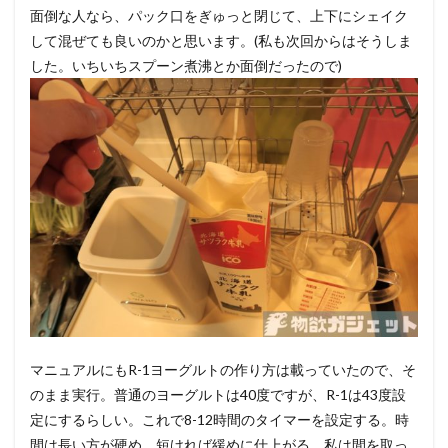
面倒な人なら、パック口をぎゅっと閉じて、上下にシェイク
して混ぜても良いのかと思います。(私も次回からはそうしま
した。いちいちスプーン煮沸とか面倒だったので)
マニュアルにもR-1ヨーグルトの作り方は載っていたので、そ
のまま実行。普通のヨーグルトは40度ですが、R-1は43度設
定にするらしい。これで8-12時間のタイマーを設定する。時
間は長い方が硬め、短ければ緩めに仕上がる。私は間を取っ