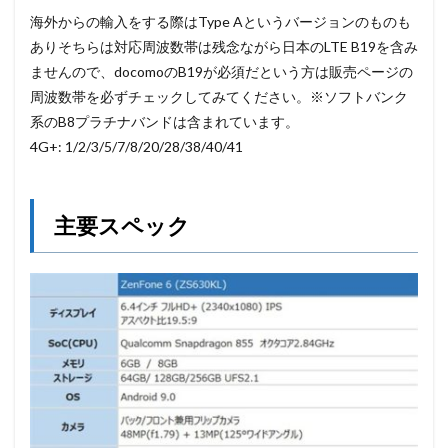
海外からの輸入をする際はType Aというバージョンのものも
ありそちらは対応周波数帯は残念ながら日本のLTE B19を含み
ませんので、docomoのB19が必須だという方は販売ページの
周波数帯を必ずチェックしてみてください。※ソフトバンク
系のB8プラチナバンドは含まれています。
4G+: 1/2/3/5/7/8/20/28/38/40/41
主要スペック