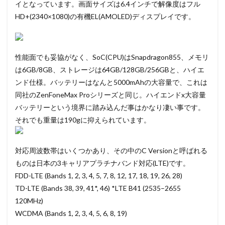
イとなっています。画面サイズは6.4インチで解像度はフル
HD+(2340×1080)の有機EL(AMOLED)ディスプレイです。
性能面でも妥協がなく、SoC(CPU)はSnapdragon855、メモリ
は6GB/8GB、ストレージは64GB/128GB/256GBと、ハイエ
ンド仕様。バッテリーはなんと5000mAhの大容量で、これは
同社のZenFoneMax Proシリーズと同じ。ハイエンドx大容量
バッテリーという境界に踏み込んだ事はかなり凄い事です。
それでも重量は190gに抑えられています。
対応周波数帯はいくつかあり、その中のC Versionと呼ばれる
ものは日本の3キャリアプラチナバンド対応(LTE)です。
FDD-LTE (Bands 1, 2, 3, 4, 5, 7, 8, 12, 17, 18, 19, 26, 28)
TD-LTE (Bands 38, 39, 41*, 46) *LTE B41 (2535–2655
120MHz)
WCDMA (Bands 1, 2, 3, 4, 5, 6, 8, 19)