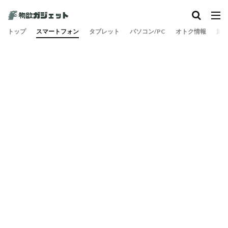
トップ
スマートフォン
タブレット
パソコン/PC
オトク情報
旅