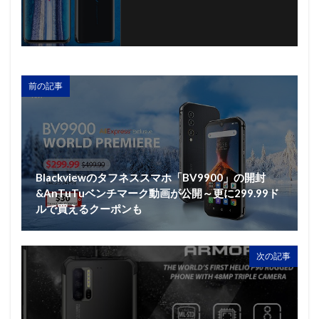
前の記事
Blackviewのタフネススマホ「BV9900」の開封
&AnTuTuベンチマーク動画が公開～更に299.99ド
ルで買えるクーポンも
次の記事