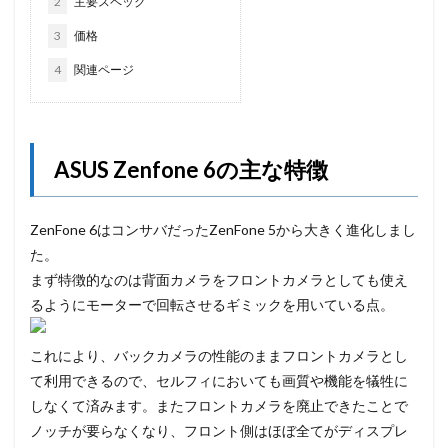
2
主要スペック
3
価格
4
関連ページ
ASUS Zenfone 6の主な特徴
ZenFone 6はコンサバだったZenFone 5から大きく進化しまし
た。
まず特徴的なのは背面カメラをフロントカメラとしても使え
るようにモーターで回転させるギミックを用いている点。
これにより、バックカメラの性能のままフロントカメラとし
て利用できるので、セルフィにおいても画質や機能を犠牲に
しなくて済みます。またフロントカメラを廃止できたことで
ノッチが要らなくなり、フロント側はほぼ全てがディスプレ