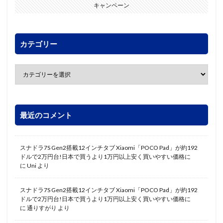
キャンペーン
カテゴリー
最近のコメント
スナドラ7S Gen2搭載12インチタブ Xiaomi「POCO Pad」が約192
ドルで2万円台!日本で買うより1万円以上安く買いやすい価格に
に
Uni
より
スナドラ7S Gen2搭載12インチタブ Xiaomi「POCO Pad」が約192
ドルで2万円台!日本で買うより1万円以上安く買いやすい価格に
に
通りすがり
より