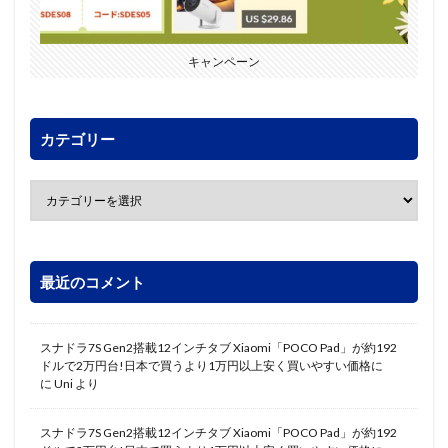
キャンペーン
カテゴリー
最近のコメント
スナドラ7S Gen2搭載12インチタブ Xiaomi「POCO Pad」が約192
ドルで2万円台!日本で買うより1万円以上安く買いやすい価格に
に
Uni
より
スナドラ7S Gen2搭載12インチタブ Xiaomi「POCO Pad」が約192