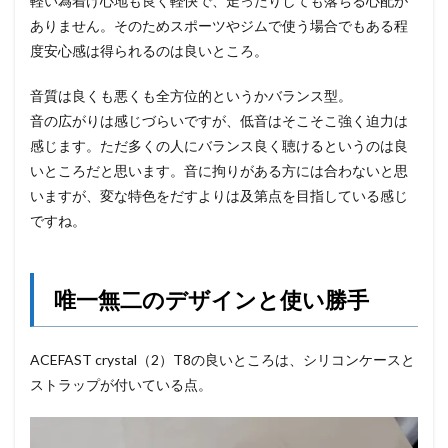
軽い為着け心地も良く軽快で、走ったりしても落ちる心配が
ありません。そのためスポーツやジムで使う場合でもある程
度安心感は得られるのは良いところ。
音質は良くも悪くも全方位的というかバランス型。
音の広がりは感じづらいですが、低音はそこそこ強く迫力は
感じます。ただ多くの人にバランス良く聴けるというのは良
いところだと思います。音に拘りがある方には合わないと思
いますが、変な特色をだすよりは及第点を目指している感じ
ですね。
唯一無二のデザインと使い勝手
ACEFAST crystal（2）T8の良いところは、シリコンケースと
ストラップが付いている点。