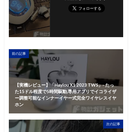
前の記事
【実機レビュー】「Haylou X1 2023 TWS」- たっ
た15ドル程度で5時間駆動,専用アプリでイコライザ
ー調整可能なインナーイヤー式完全ワイヤレスイヤ
ホン
次の記事