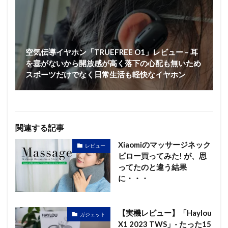
空気伝導イヤホン「TRUEFREE O1」レビュー – 耳
を塞がないから開放感が高く落下の心配も無いため
スポーツだけでなく日常生活も軽快なイヤホン
関連する記事
Xiaomiのマッサージネック
レビュー
ピロー買ってみた! が、思
ってたのと違う結果
に・・・
【実機レビュー】「Haylou
ガジェット
X1 2023 TWS」- たった15