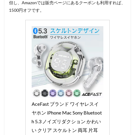
但し、Amazonでは販売ページにあるクーポンも利用すれば、
1500円オフです。
AceFast ブランド ワイヤレスイ
ヤホン iPhone Mac Sony Bluetoot
h 5.3 ノイズリダクション かわい
い クリア スケルトン 両耳 片耳 