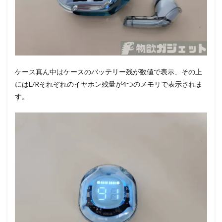
ケース真ん中はケースのバッテリー残が数値で表示、その上
にはL/Rそれぞれのイヤホン残量が4つのメモリで表示されま
す。