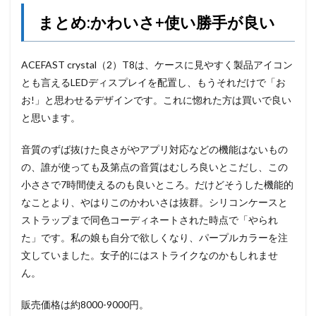
まとめ:かわいさ+使い勝手が良い
ACEFAST crystal（2）T8は、ケースに見やすく製品アイコン
とも言えるLEDディスプレイを配置し、もうそれだけで「お
お!」と思わせるデザインです。これに惚れた方は買いで良い
と思います。
音質のずば抜けた良さがやアプリ対応などの機能はないもの
の、誰が使っても及第点の音質はむしろ良いとこだし、この
小ささで7時間使えるのも良いところ。だけどそうした機能的
なことより、やはりこのかわいさは抜群。シリコンケースと
ストラップまで同色コーディネートされた時点で「やられ
た」です。私の娘も自分で欲しくなり、パープルカラーを注
文していました。女子的にはストライクなのかもしれませ
ん。
販売価格は約8000-9000円。