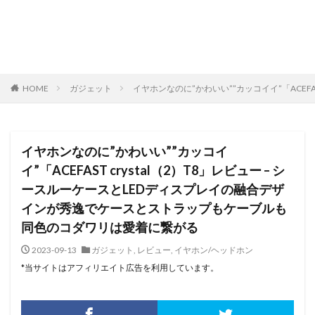
HOME
ガジェット
イヤホンなのに”かわいい””カッコイイ”「ACE
イヤホンなのに”かわいい””カッコイ
イ”「ACEFAST crystal（2）T8」レビュー – シ
ースルーケースとLEDディスプレイの融合デザ
インが秀逸でケースとストラップもケーブルも
同色のコダワリは愛着に繋がる
2023-09-13
ガジェット
,
レビュー
,
イヤホン/ヘッドホン
*当サイトはアフィリエイト広告を利用しています。