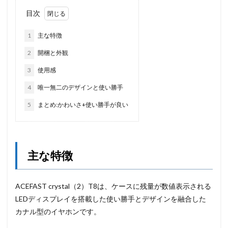
目次
1
主な特徴
2
開梱と外観
3
使用感
4
唯一無二のデザインと使い勝手
5
まとめ:かわいさ+使い勝手が良い
主な特徴
ACEFAST crystal（2）T8は、ケースに残量が数値表示される
LEDディスプレイを搭載した使い勝手とデザインを融合した
カナル型のイヤホンです。