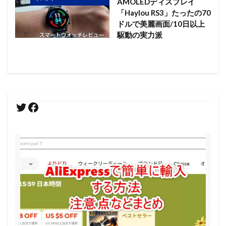
AMOLEDディスプレイ
「Haylou RS3」たったの70
ドルで美麗画面/10日以上
駆動の実力派