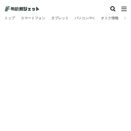
カテゴリー
トップ
スマートフォン
タブレット
パソコン/PC
オトク情報
旅
検索