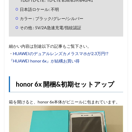
TDD/TD-LTE: TD-LTE B38/B39/B40/41
日本語ロケール: 不明
カラー : ブラック/グレー/シルバー
その他 : 5V/2A急速充電/指紋認証
細かい内容は別途以下の記事もご覧下さい。
・
HUAWEIのデュアルレンズカメラスマホが2.3万円!?
『HUAWEI honor 6x』が結構お買い得
honor 6x 開梱&初期セットアップ
箱を開けると、honor 6x本体がビニールに包まれています。