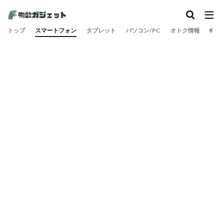
トップ
スマートフォン
タブレット
パソコン/PC
オトク情報
旅