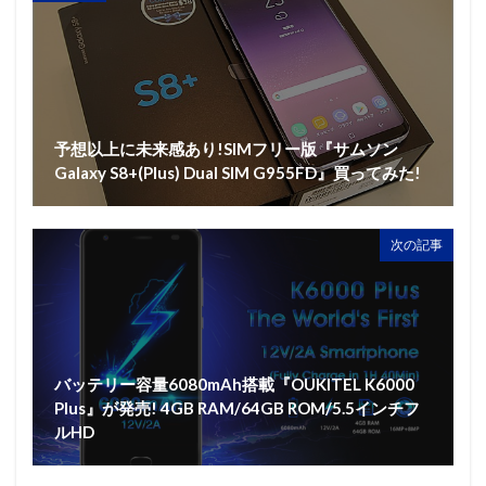
予想以上に未来感あり!SIMフリー版『サムソン
Galaxy S8+(Plus) Dual SIM G955FD』買ってみた!
次の記事
バッテリー容量6080mAh搭載『OUKITEL K6000
Plus』が発売! 4GB RAM/64GB ROM/5.5インチフ
ルHD