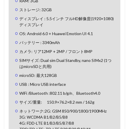
RAM: 3GB
ストレージ: 32GB
ディスプレイ : 5.5インチ フルHD解像度(1920×1080)
ディスプレイ
OS: Android 6.0 + Huawei Emotion UI 4.1
バッテリー : 3340mAh
カメラ: リア12MP + 2MP / フロント8MP
SIMサイズ: Dual sim Dual Standby, nano SIMx2 (1つ
はmicroSDと共用)
microSD: 最大128GB
USB : Micro USB interface
WiFi /Bluetooth :802.11 b/g/n、Bluetooth4.0
サイズ/重量: 150.9×76.2×8.2 mm / 162g
ネットワーク:2G: GSM 850/900/1800/1900MHz
3G: WCDMA B1/B2/B5/B8
4G: FDD-LTE B1/B3/B5/B7/B8