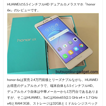
HUAWEIの5.5インチフルHD デュアルカメラスマホ『honor
6x』のレビューです。
honor 6xは実売 2.4万円前後とリーズナブルながら、HUAWEI
お得意のデュアルカメラで、端末自体も5.5インチフルHD。
デュアルカメラ自体は中華メーカーから1万円台であるありま
すが、そこはHUAWEI。SoCはKirin655(2.1 GHz x4 + 1.7 GHz
x4)とRAM 3GB、ストレージは32GBとミドルレンジスペック