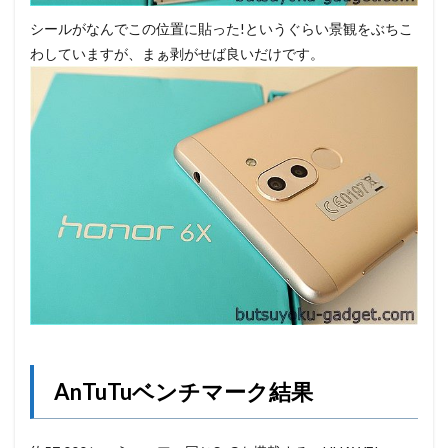
シールがなんでこの位置に貼った!というぐらい景観をぶちこ
わしていますが、まぁ剥がせば良いだけです。
AnTuTuベンチマーク結果