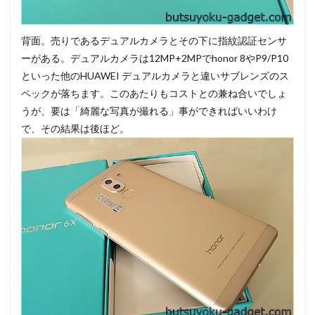
背面。売りであるデュアルカメラとその下に指紋認証センサ
ーがある。デュアルカメラは12MP+2MPでhonor 8やP9/P10
といった他のHUAWEI デュアルカメラと違いサブレンズのス
ペックが落ちます。このあたりもコストとの兼ね合いでしょ
うが、要は「綺麗な写真が撮れる」事ができればいいわけ
で、その結果は後ほど。