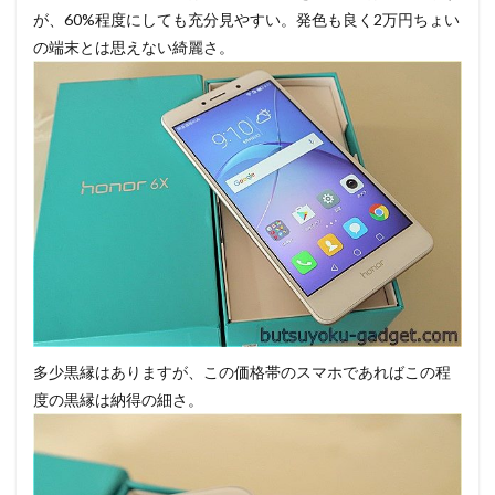
が、60%程度にしても充分見やすい。発色も良く2万円ちょい
の端末とは思えない綺麗さ。
多少黒縁はありますが、この価格帯のスマホであればこの程
度の黒縁は納得の細さ。