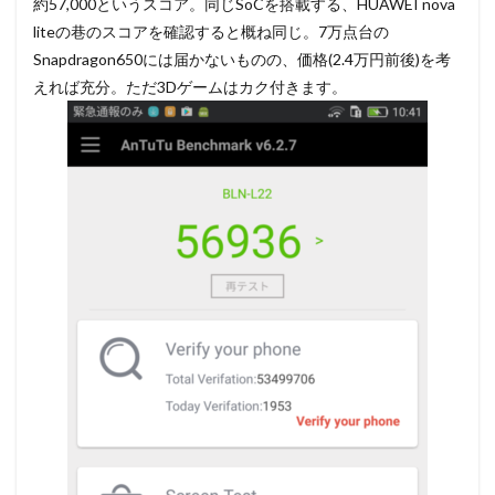
約57,000というスコア。同じSoCを搭載する、HUAWEI nova
liteの巷のスコアを確認すると概ね同じ。7万点台の
Snapdragon650には届かないものの、価格(2.4万円前後)を考
えれば充分。ただ3Dゲームはカク付きます。