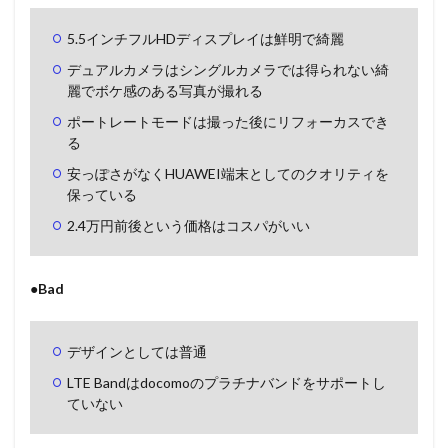
5.5インチフルHDディスプレイは鮮明で綺麗
デュアルカメラはシングルカメラでは得られない綺
麗でボケ感のある写真が撮れる
ポートレートモードは撮った後にリフォーカスでき
る
安っぽさがなくHUAWEI端末としてのクオリティを
保っている
2.4万円前後という価格はコスパがいい
●Bad
デザインとしては普通
LTE Bandはdocomoのプラチナバンドをサポートし
ていない