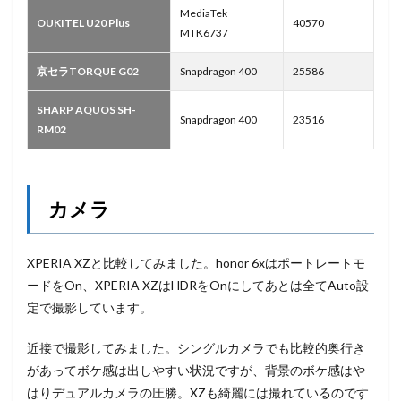
MediaTek
OUKITEL U20 Plus
40570
MTK6737
京セラTORQUE G02
Snapdragon 400
25586
SHARP AQUOS SH-
Snapdragon 400
23516
RM02
カメラ
XPERIA XZと比較してみました。honor 6xはポートレートモ
ードをOn、XPERIA XZはHDRをOnにしてあとは全てAuto設
定で撮影しています。
近接で撮影してみました。シングルカメラでも比較的奥行き
があってボケ感は出しやすい状況ですが、背景のボケ感はや
はりデュアルカメラの圧勝。XZも綺麗には撮れているのです