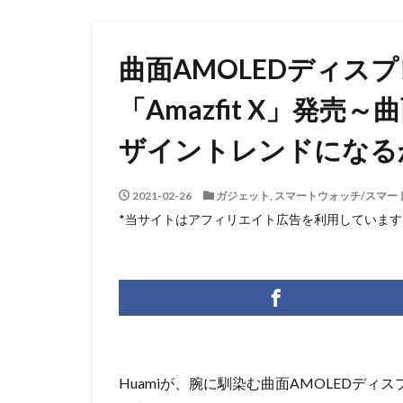
曲面AMOLEDディス
「Amazfit X」発
ザイントレンドになる
2021-02-26
ガジェット
,
スマートウォッチ/スマー
*当サイトはアフィリエイト広告を利用しています
Huamiが、腕に馴染む曲面AMOLEDデ