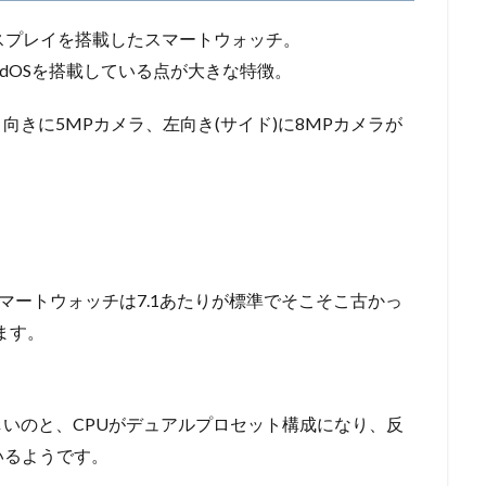
PSディスプレイを搭載したスマートウォッチ。
ndroidOSを搭載している点が大きな特徴。
ト向きに5MPカメラ、左向き(サイド)に8MPカメラが
id搭載スマートウォッチは7.1あたりが標準でそこそこ古かっ
ます。
Sが新しいのと、CPUがデュアルプロセット構成になり、反
いるようです。