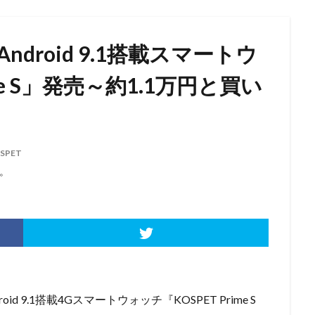
Android 9.1搭載スマートウ
me S」発売～約1.1万円と買い
SPET
。
d 9.1搭載4Gスマートウォッチ『KOSPET Prime S