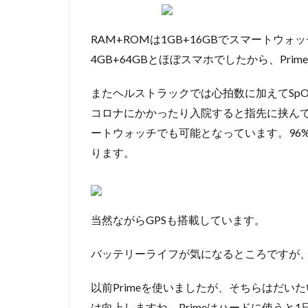
RAM+ROMは1GB+16GBでスマートウォ
4GB+64GBとほぼスマホでしたから、Pr
またヘルストラックでは心拍数に加えてSpO
コロナにかかったり入院すると指先に挟ん
ートウォッチでも可能となっています。96%
ります。
当然ながらGPSも搭載しています。
バッテリーライフが気になるところですが、
以前Primeを使いましたが、そちらはだい
は向上しますね。Primeはハードに使うと1日