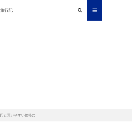
旅行記
1.1万円と買いやすい価格に