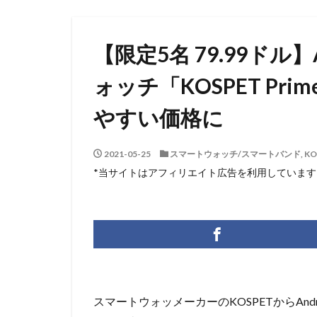
【限定5名 79.99ドル】
ォッチ「KOSPET Pri
やすい価格に
2021-05-25
スマートウォッチ/スマートバンド
,
KO
*当サイトはアフィリエイト広告を利用しています
スマートウォッメーカーのKOSPETからAndroi