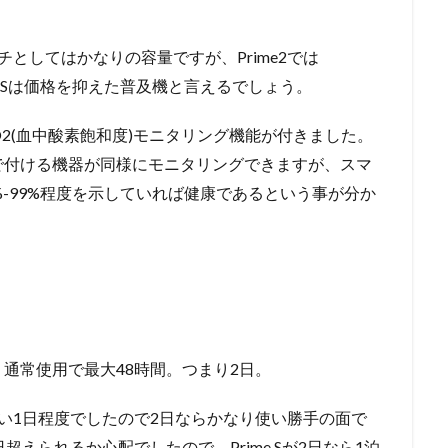
ッチとしてはかなりの容量ですが、Prime2では
imeSは価格を抑えた普及機と言えるでしょう。
2(血中酸素飽和度)モニタリング機能が付きました。
で付ける機器が同様にモニタリングできますが、スマ
-99%程度を示していれば健康であるという事が分か
通常使用で最大48時間。つまり2日。
たい1日程度でしたので2日ならかなり使い勝手の面で
超えられるか心配でしたので、Prime Sが2日なら1泊