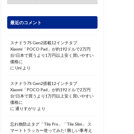
最近のコメント
スナドラ7S Gen2搭載12インチタブ
Xiaomi「POCO Pad」が約192ドルで2万円
台!日本で買うより1万円以上安く買いやすい
価格に
に
Uni
より
スナドラ7S Gen2搭載12インチタブ
Xiaomi「POCO Pad」が約192ドルで2万円
台!日本で買うより1万円以上安く買いやすい
価格に
に
通りすがり
より
忘れ物防止タグ「Tile Pro」「Tile Slim」 ス
マートトラッカー使ってみた! 難しい事考え